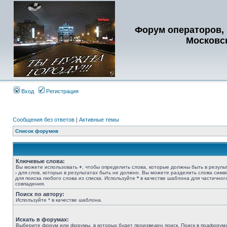
Форум операторов, 
Московс
Вход
Регистрация
Сообщения без ответов
|
Активные темы
Список форумов
Ключевые слова:
Вы можете использовать
+
, чтобы определить слова, которые должны быть в результ
-
для слов, которых в результатах быть не должно. Вы можете разделить слова сим
для поиска любого слова из списка. Используйте
*
в качестве шаблона для частичног
совпадения.
Поиск по автору:
Используйте * в качестве шаблона.
Искать в форумах:
Выберите форум или форумы, в которых будет произведен поиск. Поиск в подфорум