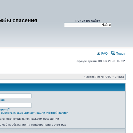
ужбы спасения
поиск по сайту
FAQ
Поиск
Текущее время: 08 авг 2026, 09:52
Часовой пояс: UTC + 3 часа
ция
ароль?
 выслать письмо для активации учётной записи
атически входить при каждом посещении
ь моё пребывание на конференции в этот раз