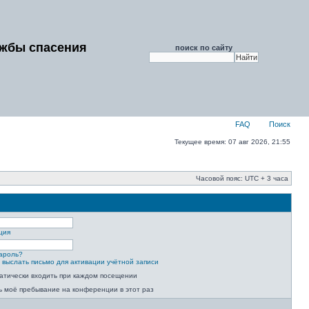
ужбы спасения
поиск по сайту
FAQ
Поиск
Текущее время: 07 авг 2026, 21:55
Часовой пояс: UTC + 3 часа
ция
ароль?
 выслать письмо для активации учётной записи
атически входить при каждом посещении
ь моё пребывание на конференции в этот раз