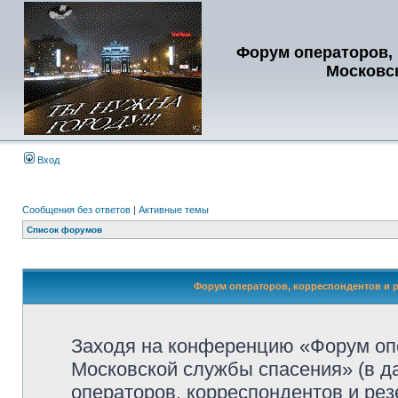
Форум операторов, 
Московс
Вход
Сообщения без ответов
|
Активные темы
Список форумов
Форум операторов, корреспондентов и р
Заходя на конференцию «Форум опе
Московской службы спасения» (в 
операторов, корреспондентов и ре