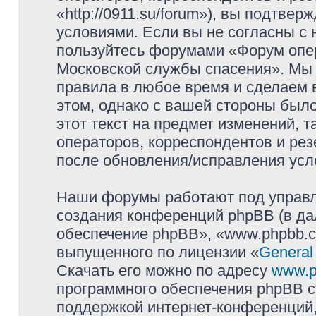
«http://0911.su/forum»), вы подтве
условиями. Если вы не согласны с 
пользуйтесь форумами «Форум опер
Московской службы спасения». Мы 
правила в любое время и сделаем 
этом, однако с вашей стороны был
этот текст на предмет изменений, 
операторов, корреспондентов и ре
после обновления/исправления усло
Наши форумы работают под управл
создания конференций phpBB (в д
обеспечение phpBB», «www.phpbb.c
выпущенного по лицензии «
General
Скачать его можно по адресу
www.p
программного обеспечения phpBB с
поддержкой интернет-конференций,