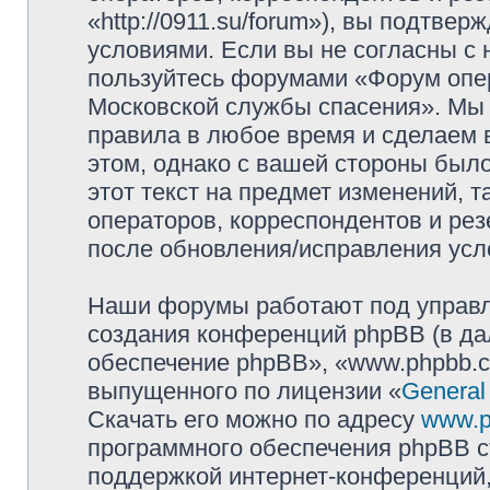
«http://0911.su/forum»), вы подтве
условиями. Если вы не согласны с 
пользуйтесь форумами «Форум опер
Московской службы спасения». Мы 
правила в любое время и сделаем 
этом, однако с вашей стороны был
этот текст на предмет изменений, 
операторов, корреспондентов и ре
после обновления/исправления усло
Наши форумы работают под управл
создания конференций phpBB (в д
обеспечение phpBB», «www.phpbb.c
выпущенного по лицензии «
General
Скачать его можно по адресу
www.p
программного обеспечения phpBB с
поддержкой интернет-конференций,