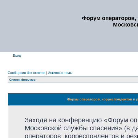
Форум операторов, 
Московс
Вход
Сообщения без ответов
|
Активные темы
Список форумов
Форум операторов, корреспондентов и р
Заходя на конференцию «Форум опе
Московской службы спасения» (в 
операторов, корреспондентов и ре