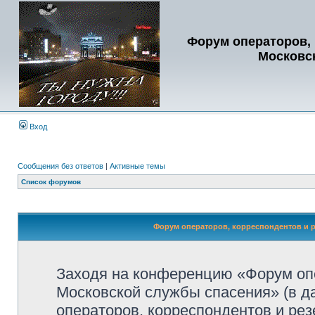
Форум операторов, 
Московс
Вход
Сообщения без ответов
|
Активные темы
Список форумов
Форум операторов, корреспондентов и р
Заходя на конференцию «Форум опе
Московской службы спасения» (в 
операторов, корреспондентов и ре