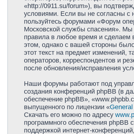
«http://0911.su/forum»), вы подтве
условиями. Если вы не согласны с 
пользуйтесь форумами «Форум опер
Московской службы спасения». Мы 
правила в любое время и сделаем 
этом, однако с вашей стороны был
этот текст на предмет изменений, 
операторов, корреспондентов и ре
после обновления/исправления усло
Наши форумы работают под управл
создания конференций phpBB (в д
обеспечение phpBB», «www.phpbb.c
выпущенного по лицензии «
General
Скачать его можно по адресу
www.p
программного обеспечения phpBB с
поддержкой интернет-конференций,