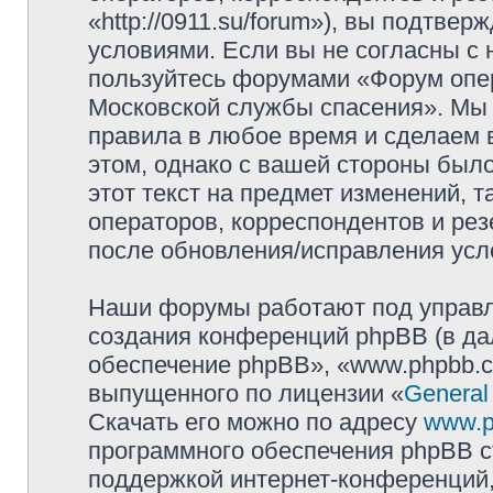
«http://0911.su/forum»), вы подтве
условиями. Если вы не согласны с 
пользуйтесь форумами «Форум опер
Московской службы спасения». Мы 
правила в любое время и сделаем 
этом, однако с вашей стороны был
этот текст на предмет изменений, 
операторов, корреспондентов и ре
после обновления/исправления усло
Наши форумы работают под управл
создания конференций phpBB (в д
обеспечение phpBB», «www.phpbb.c
выпущенного по лицензии «
General
Скачать его можно по адресу
www.p
программного обеспечения phpBB с
поддержкой интернет-конференций,