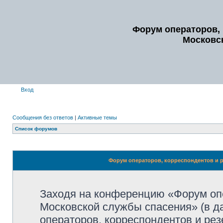
Форум операторов, 
Московс
Вход
Сообщения без ответов
|
Активные темы
Список форумов
Форум операторов, корреспондентов и р
Заходя на конференцию «Форум опе
Московской службы спасения» (в 
операторов, корреспондентов и ре