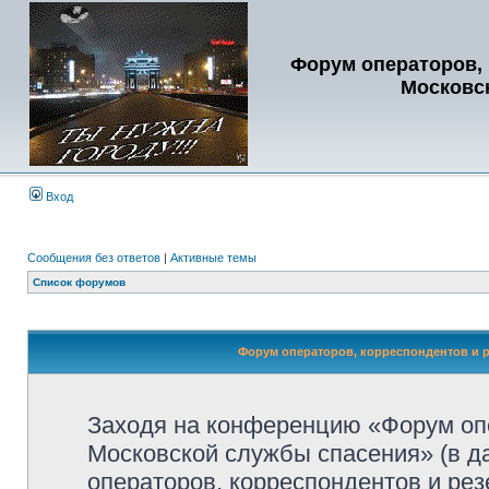
Форум операторов, 
Московс
Вход
Сообщения без ответов
|
Активные темы
Список форумов
Форум операторов, корреспондентов и р
Заходя на конференцию «Форум опе
Московской службы спасения» (в 
операторов, корреспондентов и ре