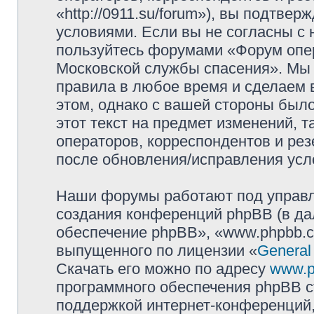
«http://0911.su/forum»), вы подтве
условиями. Если вы не согласны с 
пользуйтесь форумами «Форум опер
Московской службы спасения». Мы 
правила в любое время и сделаем 
этом, однако с вашей стороны был
этот текст на предмет изменений, 
операторов, корреспондентов и ре
после обновления/исправления усло
Наши форумы работают под управл
создания конференций phpBB (в д
обеспечение phpBB», «www.phpbb.c
выпущенного по лицензии «
General
Скачать его можно по адресу
www.p
программного обеспечения phpBB с
поддержкой интернет-конференций,