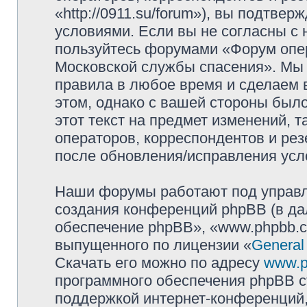
«http://0911.su/forum»), вы подтве
условиями. Если вы не согласны с 
пользуйтесь форумами «Форум опер
Московской службы спасения». Мы 
правила в любое время и сделаем 
этом, однако с вашей стороны был
этот текст на предмет изменений, 
операторов, корреспондентов и ре
после обновления/исправления усло
Наши форумы работают под управл
создания конференций phpBB (в д
обеспечение phpBB», «www.phpbb.c
выпущенного по лицензии «
General
Скачать его можно по адресу
www.p
программного обеспечения phpBB с
поддержкой интернет-конференций,