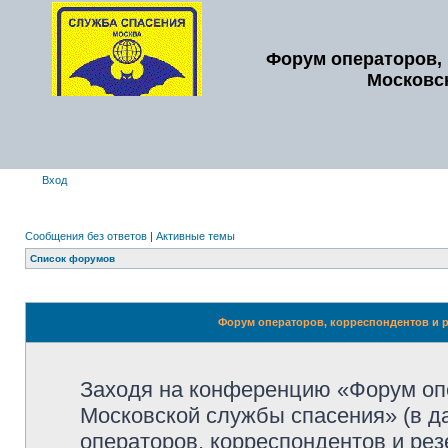
Форум операторов, 
Московс
Вход
Сообщения без ответов
|
Активные темы
Список форумов
Форум операторов, корреспондентов и р
Заходя на конференцию «Форум опе
Московской службы спасения» (в 
операторов, корреспондентов и ре