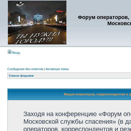
Форум операторов, 
Московс
Вход
Сообщения без ответов
|
Активные темы
Список форумов
Форум операторов, корреспондентов и р
Заходя на конференцию «Форум опе
Московской службы спасения» (в 
операторов, корреспондентов и ре