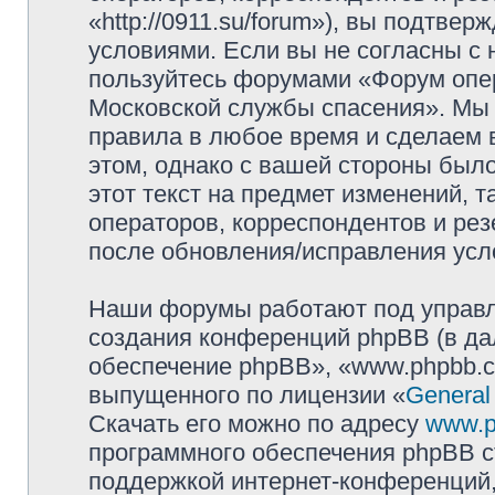
«http://0911.su/forum»), вы подтве
условиями. Если вы не согласны с 
пользуйтесь форумами «Форум опер
Московской службы спасения». Мы 
правила в любое время и сделаем 
этом, однако с вашей стороны был
этот текст на предмет изменений, 
операторов, корреспондентов и ре
после обновления/исправления усло
Наши форумы работают под управл
создания конференций phpBB (в д
обеспечение phpBB», «www.phpbb.c
выпущенного по лицензии «
General
Скачать его можно по адресу
www.p
программного обеспечения phpBB с
поддержкой интернет-конференций,