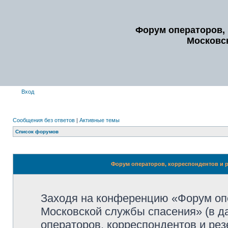
Форум операторов, 
Московс
Вход
Сообщения без ответов
|
Активные темы
Список форумов
Форум операторов, корреспондентов и р
Заходя на конференцию «Форум опе
Московской службы спасения» (в 
операторов, корреспондентов и ре