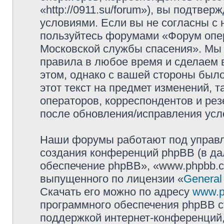
«http://0911.su/forum»), вы подтве
условиями. Если вы не согласны с 
пользуйтесь форумами «Форум опер
Московской службы спасения». Мы 
правила в любое время и сделаем 
этом, однако с вашей стороны был
этот текст на предмет изменений, 
операторов, корреспондентов и ре
после обновления/исправления усло
Наши форумы работают под управл
создания конференций phpBB (в д
обеспечение phpBB», «www.phpbb.c
выпущенного по лицензии «
General
Скачать его можно по адресу
www.p
программного обеспечения phpBB с
поддержкой интернет-конференций,