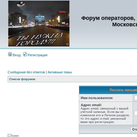
Форум операторов, 
Московс
Вход
Регистрация
Сообщения без ответов
|
Активные темы
Список форумов
Послать письмо
Имя пользователя:
Адрес email:
Адрес email, связанный с вашей
учётной записью. Если вы не
изменили его в Личном разделе,
то это адрес e-mail, указанный
вами при регистрации.