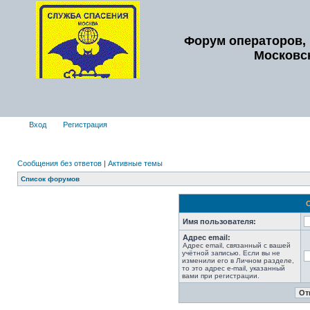
Форум операторов, 
Московс
Вход
Регистрация
Сообщения без ответов
|
Активные темы
Список форумов
Имя пользователя:
Адрес email:
Адрес email, связанный с вашей
учётной записью. Если вы не
изменили его в Личном разделе,
то это адрес e-mail, указанный
вами при регистрации.