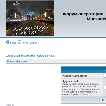
Форум операторов, 
Московс
Вход
Регистрация
Сообщения без ответов
|
Активные темы
Список форумов
Имя пользователя:
Адрес email:
Адрес email, связанный с вашей
учётной записью. Если вы не
изменили его в Личном разделе,
то это адрес e-mail, указанный
вами при регистрации.