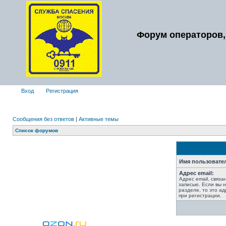
Форум операторов,
Вход
Регистрация
Сообщения без ответов
|
Активные темы
Список форумов
Имя пользовате
Адрес email:
Адрес email, связ
записью. Если вы 
разделе, то это ад
при регистрации.