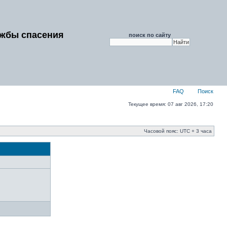
ужбы спасения
поиск по сайту
FAQ
Поиск
Текущее время: 07 авг 2026, 17:20
Часовой пояс: UTC + 3 часа