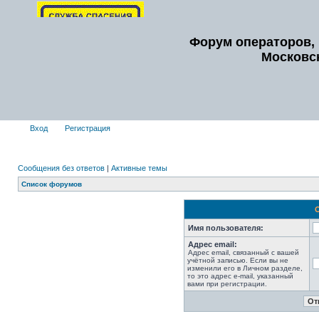
Форум операторов, 
Московс
Вход
Регистрация
Сообщения без ответов
|
Активные темы
Список форумов
Имя пользователя:
Адрес email:
Адрес email, связанный с вашей
учётной записью. Если вы не
изменили его в Личном разделе,
то это адрес e-mail, указанный
вами при регистрации.