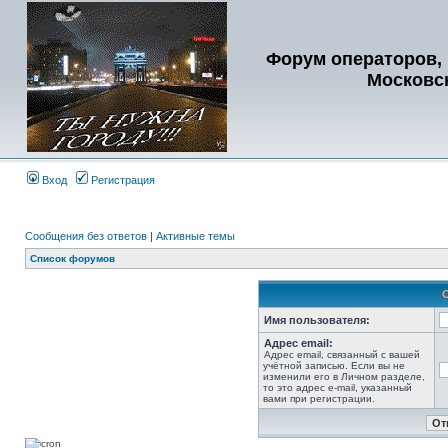
Форум операторов, 
Московс
Вход
Регистрация
Сообщения без ответов
|
Активные темы
Список форумов
Имя пользователя:
Адрес email:
Адрес email, связанный с вашей
учётной записью. Если вы не
изменили его в Личном разделе,
то это адрес e-mail, указанный
вами при регистрации.