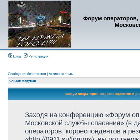
Форум операторов, 
Московс
Вход
Регистрация
Сообщения без ответов
|
Активные темы
Список форумов
Форум операторов, корреспондентов и ре
Заходя на конференцию «Форум опе
Московской службы спасения» (в 
операторов, корреспондентов и ре
«http://0911.su/forum»), вы подтве