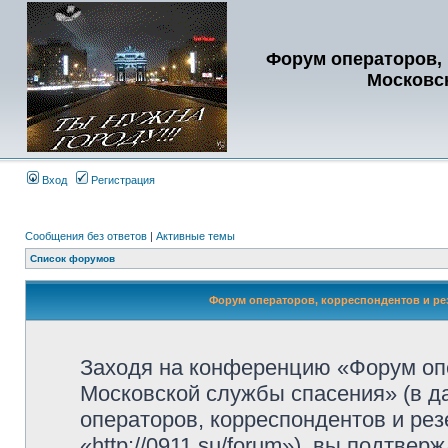
Форум операторов, 
Московс
Вход
Регистрация
Сообщения без ответов
|
Активные темы
Список форумов
Форум операторов, корреспондентов и ре
Заходя на конференцию «Форум опе
Московской службы спасения» (в 
операторов, корреспондентов и ре
«http://0911.su/forum»), вы подтве