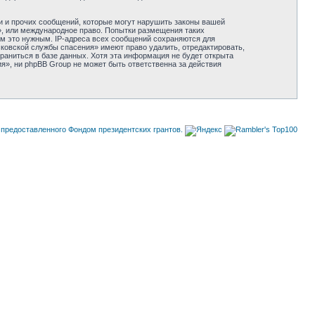
и и прочих сообщений, которые могут нарушить законы вашей
», или международное право. Попытки размещения таких
ём это нужным. IP-адреса всех сообщений сохраняются для
ковской службы спасения» имеют право удалить, отредактировать,
раниться в базе данных. Хотя эта информация не будет открыта
», ни phpBB Group не может быть ответственна за действия