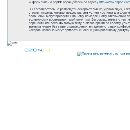
информацией о phpBB обращайтесь по адресу
http://www.phpbb.com
Вы соглашаетесь не размещать оскорбительных, угрожающих, клев
страны, страны, которая предоставляет услуги хостинга для фор
сообщений могут привести к вашему немедленному отключению от 
возможности проведения такой политики. Вы соглашаетесь с тем,
перенести или закрыть любую тему в любое время по своему усмот
третьим лицам без вашего разрешения, ни администрация конфере
хакеров, которые могут привести к несанкционированному доступу 