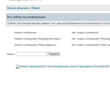
Список форумов
»
Общий
Кто сейчас на конференции
Сейчас этот форум просматривают: нет зарегистрированных пользователей и гости:
Новые сообщения
Нет новых сообщений
Новые сообщения [ Популярная тема ]
Нет новых сообщений [ Популяр
Новые сообщения [ Тема закрыта ]
Нет новых сообщений [ Тема за
Найти: