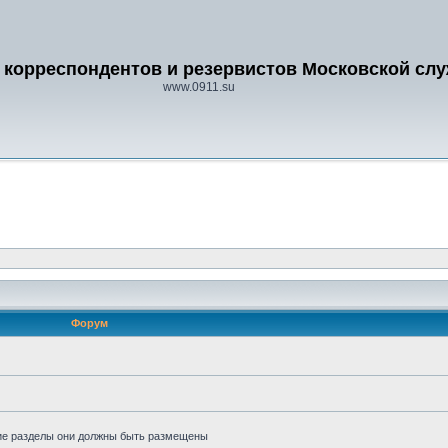
 корреспондентов и резервистов Московской сл
www.0911.su
Форум
кие разделы они должны быть размещены