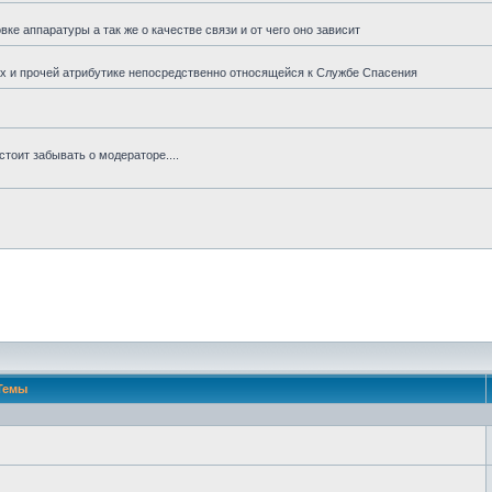
е аппаратуры а так же о качестве связи и от чего оно зависит
гах и прочей атрибутике непосредственно относящейся к Службе Спасения
тоит забывать о модераторе....
Темы