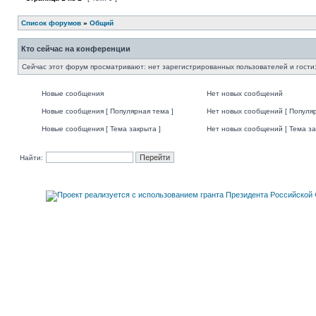
Список форумов
»
Общий
Кто сейчас на конференции
Сейчас этот форум просматривают: нет зарегистрированных пользователей и гости:
Новые сообщения
Нет новых сообщений
Новые сообщения [ Популярная тема ]
Нет новых сообщений [ Популяр
Новые сообщения [ Тема закрыта ]
Нет новых сообщений [ Тема за
Найти: