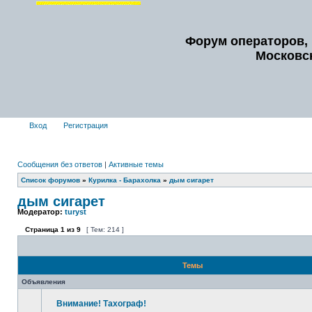
Форум операторов, 
Московс
Вход
Регистрация
Сообщения без ответов
|
Активные темы
Список форумов
»
Курилка - Барахолка
»
дым сигарет
дым сигарет
Модератор:
turyst
Страница
1
из
9
[ Тем: 214 ]
Темы
Объявления
Внимание! Тахограф!