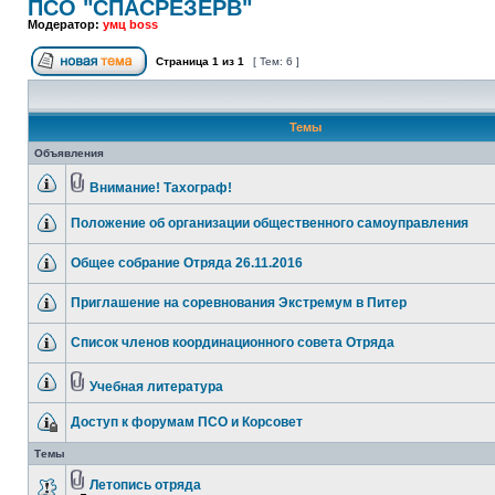
ПСО "СПАСРЕЗЕРВ"
Модератор:
умц boss
Страница
1
из
1
[ Тем: 6 ]
Темы
Объявления
Внимание! Тахограф!
Положение об организации общественного самоуправления
Общее собрание Отряда 26.11.2016
Приглашение на соревнования Экстремум в Питер
Список членов координационного совета Отряда
Учебная литература
Доступ к форумам ПСО и Корсовет
Темы
Летопись отряда