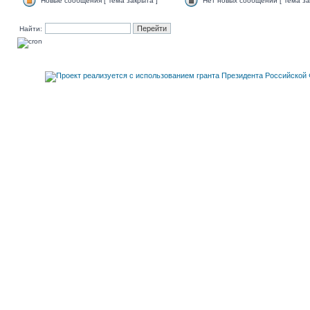
Новые сообщения [ Тема закрыта ]
Нет новых сообщений [ Тема за
Найти: