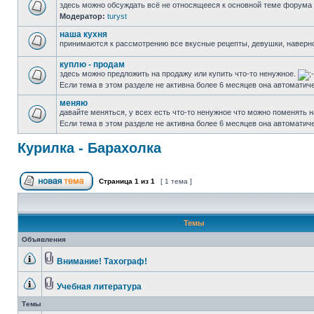
здесь можно обсуждать всё не относящееся к основной теме форума
Модератор:
turyst
наша кухня
принимаются к рассмотрению все вкусные рецепты, девушки, наверно
куплю - продам
здесь можно предложить на продажу или купить что-то ненужное.
Если тема в этом разделе не активна более 6 месяцев она автоматич
меняю
давайте меняться, у всех есть что-то ненужное что можно поменять н
Если тема в этом разделе не активна более 6 месяцев она автоматич
Курилка - Барахолка
Страница
1
из
1
[ 1 тема ]
Темы
Объявления
Внимание! Тахограф!
Учебная литература
Темы