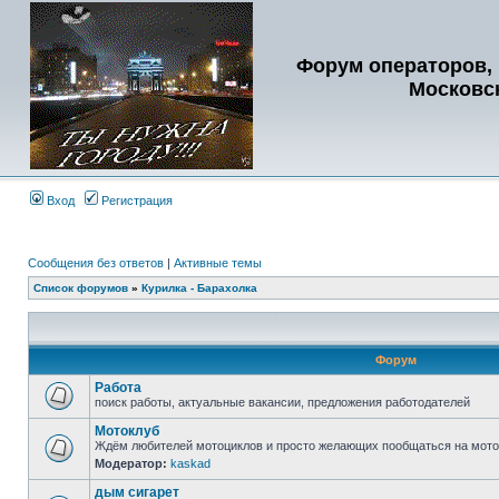
Форум операторов, 
Московс
Вход
Регистрация
Сообщения без ответов
|
Активные темы
Список форумов
»
Курилка - Барахолка
Форум
Работа
поиск работы, актуальные вакансии, предложения работодателей
Мотоклуб
Ждём любителей мотоциклов и просто желающих пообщаться на мото
Модератор:
kaskad
дым сигарет