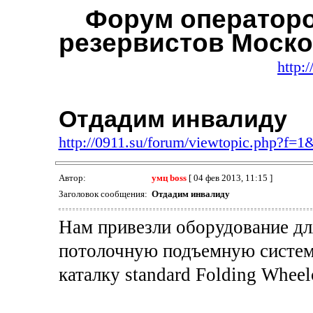
Форум операторо
резервистов Моско
http:
Отдадим инвалиду
http://0911.su/forum/viewtopic.php?f=1
Автор:
умц boss
[ 04 фев 2013, 11:15 ]
Заголовок сообщения:
Отдадим инвалиду
Нам привезли оборудование для
потолочную подъемную систему 
каталку standard Folding Whee