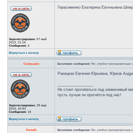
Герасименко Екатерина Евгеньевна Шевр
Зарегистрирован:
07 май
2015, 21:16
Сообщения:
3
Вернуться к началу
Солнышко
Заголовок сообщения:
Re: учебно-тренировочные 
Ракицкая Евгения Юрьевна, Юрков Андр
_________________
Не стоит прогибаться под изменчивый ми
пусть лучше он прогнётся под нас!
Зарегистрирован:
29 мар
2010, 10:43
Сообщения:
16
Вернуться к началу
Portofil
Заголовок сообщения:
Re: учебно-тренировочные 