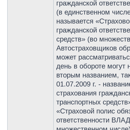
гражданской ответст
(в единственном числ
называется «Страхово
гражданской ответст
средств» (во множест
Автостраховщиков обр
может рассматриватьс
день в обороте могут 
вторым названием, та
01.07.2009 г. - назва
страхования граждан
транспортных средств
«Страховой полис обя
ответственности ВЛА
множественном числе)