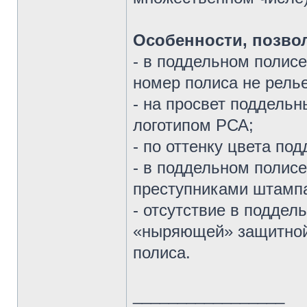
Особенности, позво
- в поддельном полисе
номер полиса не рель
- на просвет поддельн
логотипом РСА;
- по оттенку цвета по
- в поддельном полис
преступниками штампа
- отсутствие в подде
«ныряющей» защитной 
полиса.
_________________