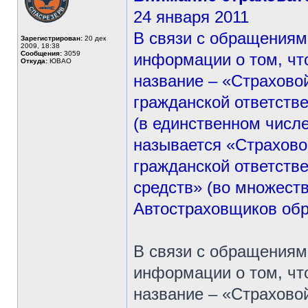
24 января 2011
В связи с обращениям
Зарегистрирован:
20 дек
2009, 18:38
Сообщения:
3059
информации о том, ч
Откуда:
ЮВАО
название – «Страхово
гражданской ответст
(в единственном числ
называется «Страхово
гражданской ответст
средств» (во множест
Автостраховщиков обр
В связи с обращениям
информации о том, ч
название – «Страхово