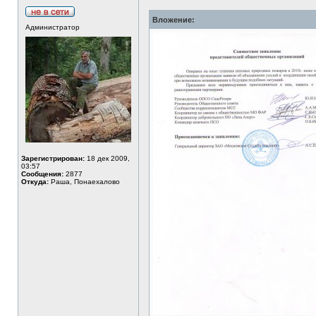
Вложение:
Администратор
Зарегистрирован:
18 дек 2009,
03:57
Сообщения:
2877
Откуда:
Раша, Понаехалово