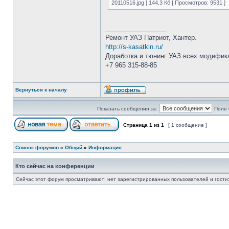
20110516.jpg [ 144.3 Кб | Просмотров: 9531 ]
_________________
Ремонт УАЗ Патриот, Хантер.
http://s-kasatkin.ru/
Доработка и тюнинг УАЗ всех модифик
+7 965 315-88-85
Вернуться к началу
Показать сообщения за:
Поле 
Страница
1
из
1
[ 1 сообщение ]
Список форумов
»
Общий
»
Информация
Кто сейчас на конференции
Сейчас этот форум просматривают: нет зарегистрированных пользователей и гости: