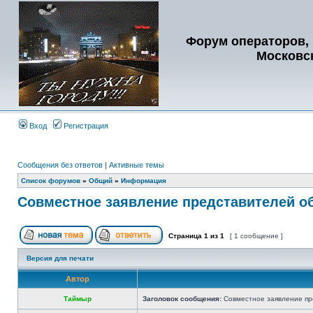
Форум операторов, 
Московс
Вход
Регистрация
Сообщения без ответов
|
Активные темы
Список форумов
»
Общий
»
Информация
Совместное заявление представителей о
Страница
1
из
1
[ 1 сообщение ]
Версия для печати
Автор
Таймыр
Заголовок сообщения:
Совместное заявление пр