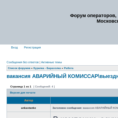
Форум операторов, 
Московс
Вход
Регистрация
Сообщения без ответов
|
Активные темы
Список форумов
»
Курилка - Барахолка
»
Работа
вакансия АВАРИЙНЫЙ КОМИССАР\выездн
Страница
1
из
1
[ Сообщений: 4 ]
Версия для печати
Автор
ankavtanke
Заголовок сообщения:
вакансия АВАРИЙНЫЙ КОМ