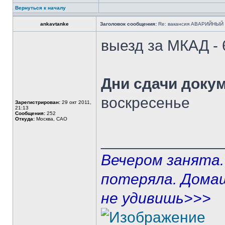
Вернуться к началу
ankavtanke
Заголовок сообщения:
Re: вакансия АВАРИЙНЫЙ 
выезд за МКАД - 
Дни сдачи докум
воскресенье
Зарегистрирован:
29 окт 2011,
21:13
Сообщения:
252
Откуда:
Москва, САО
______________
Вечером занята.
потеряла. Дома
не удивишь>>>