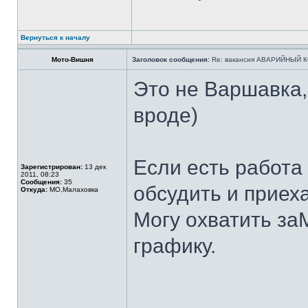
Вернуться к началу
Мото-Вишня
Заголовок сообщения:
Re: вакансия АВАРИЙНЫЙ К
Это не Варшавка,
вроде)
Если есть работа
Зарегистрирован:
13 дек
2011, 08:23
Сообщения:
35
обсудить и приех
Откуда:
МО,Малаховка
Могу охватить з
графику.
______________