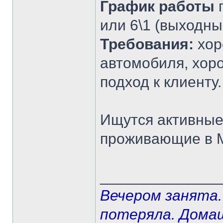
График работы
п
или 6\1 (выходны
Требования:
хор
автомобиля, хор
подход к клиенту.
Ищутся активные
проживающие в М
______________
Вечером занята.
потеряла. Дома