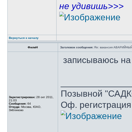
не удивишь>>>
Вернуться к началу
ФилиН
Заголовок сообщения:
Re: вакансия АВАРИЙНЫЙ
записываюсь на
______________
Позывной "САДКО
Зарегистрирован:
28 окт 2011,
21:03
Оф. регистрация 
Сообщения:
64
Откуда:
Москва, ЮАО,
Зябликово