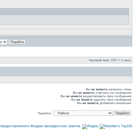
Часовой пояс: UTC + 3 часа
Вы
не можете
начинать темы
Вы
не можете
отвечать на сообщения
Вы
не можете
редактировать свои сообщения
Вы
не можете
удалять свои сообщения
Вы
не можете
добавлять вложения
Перейти: