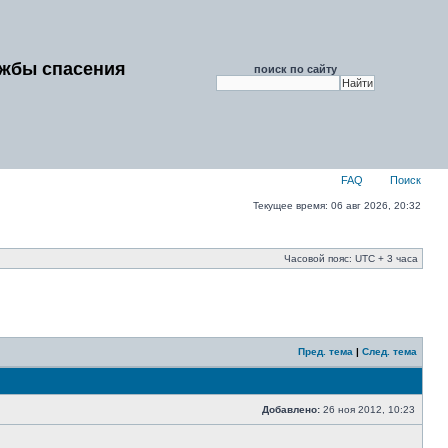
ужбы спасения
поиск по сайту
FAQ
Поиск
Текущее время: 06 авг 2026, 20:32
Часовой пояс: UTC + 3 часа
Пред. тема
|
След. тема
Добавлено:
26 ноя 2012, 10:23