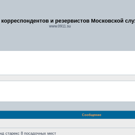
 корреспондентов и резервистов Московской сл
www.0911.su
Сообщение
нд старекс 8 посадочных мест