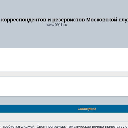
 корреспондентов и резервистов Московской сл
www.0911.su
Сообщение
я требуется диджей. Своя программа, тематические вечера приветствую