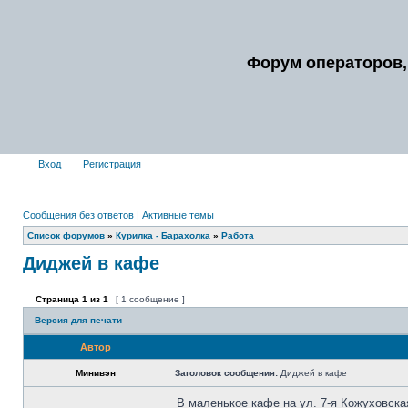
Форум операторов,
Вход
Регистрация
Сообщения без ответов
|
Активные темы
Список форумов
»
Курилка - Барахолка
»
Работа
Диджей в кафе
Страница
1
из
1
[ 1 сообщение ]
Версия для печати
Автор
Минивэн
Заголовок сообщения:
Диджей в кафе
В маленькое кафе на ул. 7-я Кожуховска