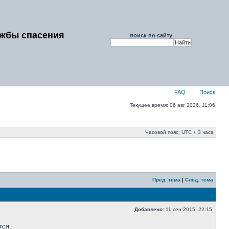
ужбы спасения
поиск по сайту
FAQ
Поиск
Текущее время: 06 авг 2026, 11:06
Часовой пояс: UTC + 3 часа
Пред. тема
|
След. тема
Добавлено:
11 сен 2015, 22:15
тся.