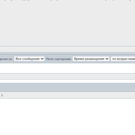
ения за:
Поле сортировки
 1