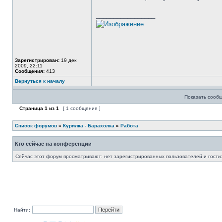
_________________
Зарегистрирован:
19 дек
2009, 22:11
Сообщения:
413
Вернуться к началу
Показать сообщ
Страница
1
из
1
[ 1 сообщение ]
Список форумов
»
Курилка - Барахолка
»
Работа
Кто сейчас на конференции
Сейчас этот форум просматривают: нет зарегистрированных пользователей и гости:
Найти: