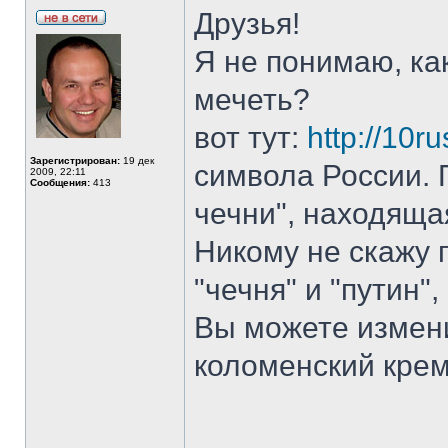
Друзья!
Я не понимаю, ка
мечеть?
вот тут:
http://10ru
Зарегистрирован:
19 дек
символа России. 
2009, 22:11
Сообщения:
413
чечни", находящая
Никому не скажу 
"чечня" и "путин", 
Вы можете измени
коломенский крем
______________