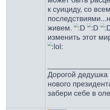
к суициду, со вс
последствиями...
живем.
изменить этот мир
______________
Дорогой дедушка 
нового президента
забери себе в оле