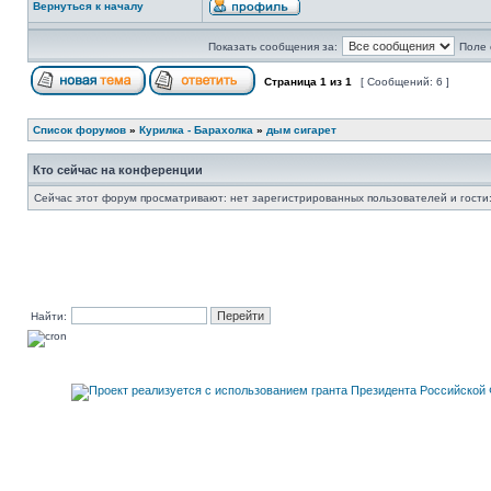
Вернуться к началу
Показать сообщения за:
Поле 
Страница
1
из
1
[ Сообщений: 6 ]
Список форумов
»
Курилка - Барахолка
»
дым сигарет
Кто сейчас на конференции
Сейчас этот форум просматривают: нет зарегистрированных пользователей и гости:
Найти: