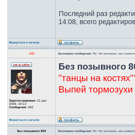
Последний раз редакт
14:08, всего редактиро
Вернуться к началу
AiD
Заголовок сообщения:
Re: Не понимаю, как символ
Без позывного 8
"танцы на костях"
Выпей тормозухи 
Зарегистрирован:
21 дек
2009, 19:13
Сообщения:
462
Вернуться к началу
Без позывного 809
Заголовок сообщения:
Re: Не понимаю, как символ