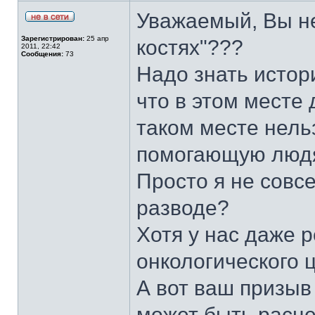
Уважаемый, Вы не
Зарегистрирован:
25 апр
костях"???
2011, 22:42
Сообщения:
73
Надо знать истори
что в этом месте 
таком месте нель
помогающую люд
Просто я не совсе
разводе?
Хотя у нас даже 
онкологического 
А вот ваш призыв
может быть расце