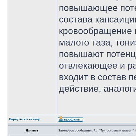
повышающее поте
состава капсаиц
кровообращение и
малого таза, тон
повышают потенци
отвлекающее и р
входит в состав 
действие, аналог
Вернуться к началу
Дантист
Заголовок сообщения:
Re: "Три основные травы...