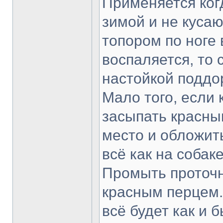
Применяется ког
зимой и не кусают
топором по ноге 
воспаляется, то
настойкой поддо
Мало того, если 
засыпать красны
место и обложит
всё как на собаке
Промыть проточн
красным перцем.
всё будет как и 