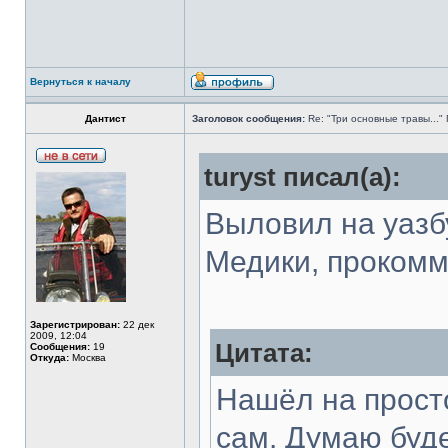
Вернуться к началу
Дантист
Заголовок сообщения:
Re: "Три основные травы...
turyst писал(а):
Выловил на уазб
Медики, прокомм
Зарегистрирован:
22 дек
2009, 12:04
Цитата:
Сообщения:
19
Откуда:
Москва
Нашёл на прост
сам. Думаю буд