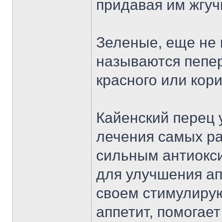
придавая им жгучи
Зеленые, еще не 
называются пепер
красного или кор
Кайенский перец 
лечения самых ра
сильным антиокс
для улучшения ап
своем стимулиру
аппетит, помогае