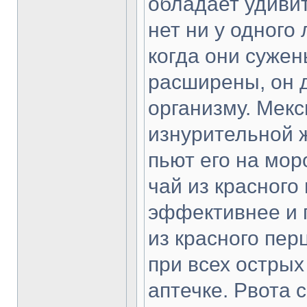
обладает удиви
нет ни у одного
когда они сужен
расширены, он д
организму. Мекс
изнурительной 
пьют его на мор
чай из красного
эффективнее и п
из красного пер
при всех острых
аптечке. Рвота 