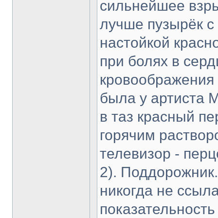
сильнейшее взры
лучше пузырёк с
настойкой красно
при болях в серд
кровоображения в
была у артиста 
в таз красный пе
горячим раствор
телевизор - пер
2). Поддорожник.
никогда не ссыла
показательность