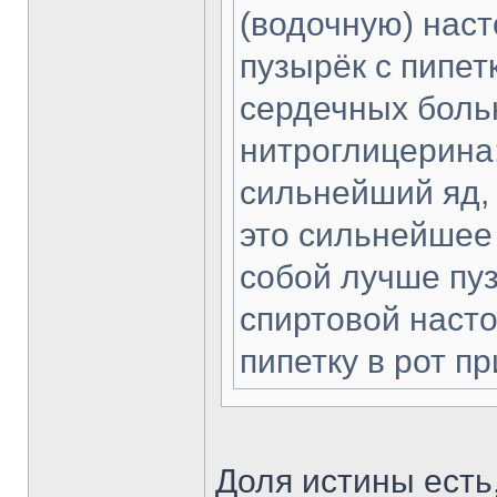
(водочную) наст
пузырёк с пипет
сердечных боль
нитроглицерина;
сильнейший яд, 
это сильнейшее
собой лучше пу
спиртовой насто
пипетку в рот пр
Доля истины есть