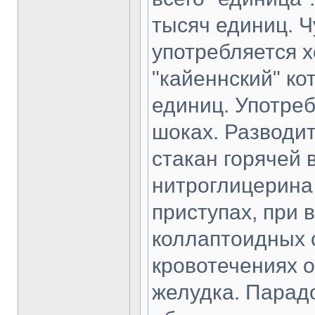
тысяч единиц. Ч
употребляется 
"кайеннский" ко
единиц. Употреб
шоках. Разводит
стакан горячей 
нитроглицерина 
приступах, при 
коллаптоидных с
кровотечениях о
желудка. Парад