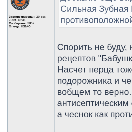
Сильная Зубная Б
Зарегистрирован:
20 дек
противоположной
2009, 18:38
Сообщения:
3059
Откуда:
ЮВАО
Спорить не буду, 
рецептов "Бабуш
Насчет перца тоже
подорожника и че
вобщем то верно
антисептическим 
а чеснок как про