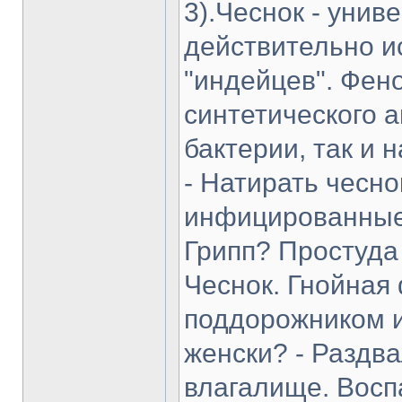
3).Чеснок - уни
действительно и
"индейцев". Фен
синтетического а
бактерии, так и н
- Натирать чесн
инфицированные 
Грипп? Простуда 
Чеснок. Гнойная
поддорожником и
женски? - Раздва
влагалище. Восп