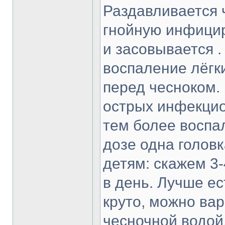
Раздавливается 
гнойную инфицир
и засовывается .
воспаление лёгки
перед чесноком. 
острых инфекцио
тем более воспа
дозе одна головка
детям: скажем 3-
в день. Лучше ес
круто, можно вар
чесночной водой