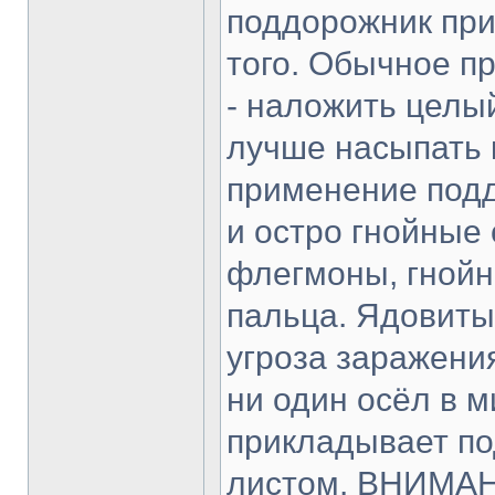
поддорожник при
того. Обычное п
- наложить целый 
лучше насыпать 
применение поддо
и остро гнойные
флегмоны, гнойн
пальца. Ядовиты
угроза заражени
ни один осёл в м
прикладывает по
листом. ВНИМА