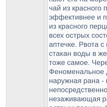
чай из красного 
эффективнее и п
из красного перц
всех острых сост
аптечке. Рвота с
стакан воды в же
тоже самое. Чер
Феноменальное 
наружная рана -
непосредственно
незаживающая ра