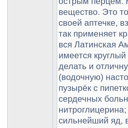
острым перцем. 
вещество. Это т
своей аптечке, 
так применяет к
вся Латинская А
имеется круглый 
делать и отличн
(водочную) насто
пузырёк с пипетк
сердечных больн
нитроглицерина; 
сильнейший яд, в