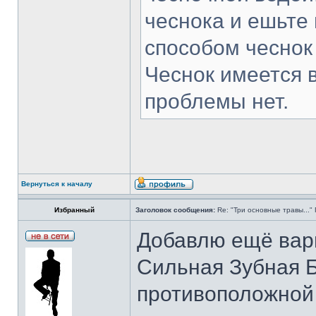
чеснока и ешьте 
способом чеснок
Чеснок имеется в
проблемы нет.
Вернуться к началу
Избранный
Заголовок сообщения:
Re: "Три основные травы...
Добавлю ещё вари
Сильная Зубная Бо
противоположной 