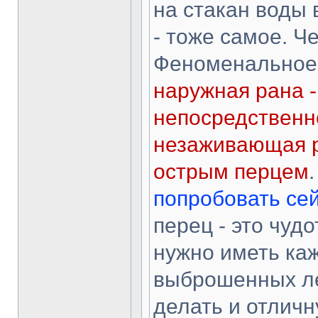
на стакан воды 
- тоже самое. Ч
Феноменальное 
наружная рана -
непосредственн
незаживающая ра
острым перцем
попробовать сей
перец - это чуд
нужно иметь каж
выброшенных л
делать и отлич