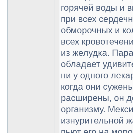
горячей воды и в
при всех сердечн
обморочных и ко
всех кровотечен
из желудка. Пар
обладает удивит
ни у одного лека
когда они сужены
расширены, он д
организму. Мекс
изнурительной ж
пьют его на моро