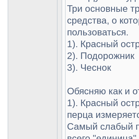
Три основные т
средства, о кот
пользоваться.
1). Красный ост
2). Подорожник
3). Чеснок
Обясняю как и о
1). Красный ост
перца измеряет
Самый слабый п
всего "единица"