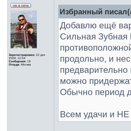
Избранный писал(а
Добавлю ещё вар
Сильная Зубная Б
противоположной
Зарегистрирован:
22 дек
продольно, и не
2009, 12:04
Сообщения:
19
Откуда:
Москва
предварительно 
можно придержать
Обычно период д
Всем удачи и НЕ