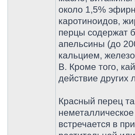
около 1,5% эфир
каротиноидов, жи
перцы содержат 
апельсины (до 20
кальцием, желез
B. Кроме того, к
действие других 
Красный перец та
неметаллическое 
встречается в пр