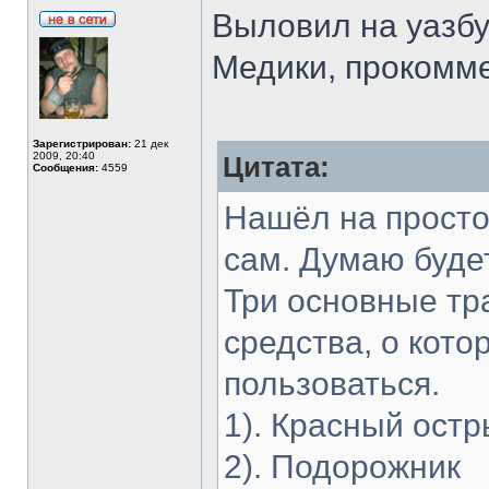
Выловил на уазбу
Медики, прокомме
Зарегистрирован:
21 дек
2009, 20:40
Цитата:
Сообщения:
4559
Нашёл на просто
сам. Думаю буде
Три основные тр
средства, о кото
пользоваться.
1). Красный остр
2). Подорожник