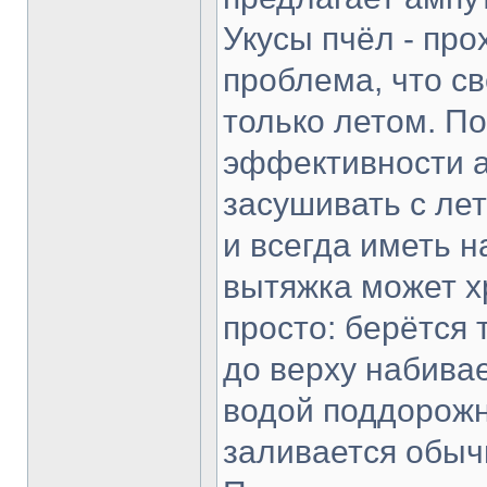
Укусы пчёл - пр
проблема, что с
только летом. П
эффективности а
засушивать с ле
и всегда иметь н
вытяжка может х
просто: берётся 
до верху набива
водой поддорожн
заливается обыч