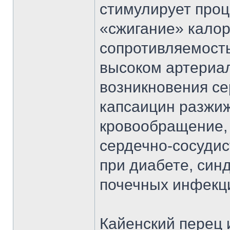
стимулирует проц
«сжигание» калор
сопротивляемост
высоком артериал
возникновения се
капсаицин разжиж
кровообращение,
сердечно-сосудис
при диабете, син
почечных инфекци
Кайенский перец 