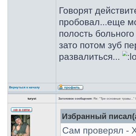
Говорят действит
пробовал...еще м
полость больного 
зато потом зуб пе
развалиться...
Вернуться к началу
turyst
Заголовок сообщения:
Re: "Три основные травы...
Избранный писал(а
Сам проверял - Хо