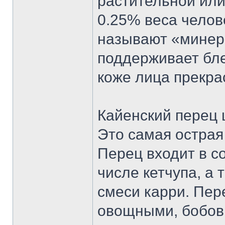
растительной или
0.25% веса челов
называют «минер
поддерживает бле
коже лица прекра
Кайенский перец 
Это самая острая
Перец входит в с
числе кетчупа, а 
смеси карри. Пер
овощными, бобов