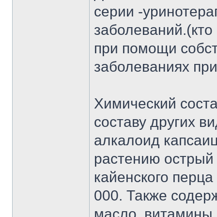
серии -уринотера
заболеваний.(кто
при помощи собст
заболеваниях при
Химический соста
составу других в
алкалоид капсаи
растению острый 
кайенского перца
000. Также содер
масло, витамины 