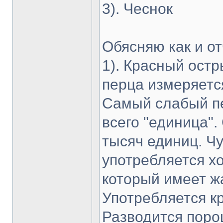
3). Чеснок
Обясняю как и от
1). Красный ост
перца измеряетс
Самый слабый пе
всего "единица"
тысяч единиц. Чу
употребляется х
который имеет жа
Употребляется к
Разводится поро