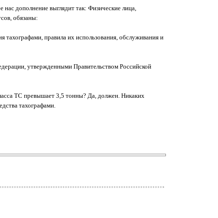
е нас дополнение выглядит так: Физические лица,
сов, обязаны:
я тахографами, правила их использования, обслуживания и
едерации, утвержденными Правительством Российской
 масса ТС превышает 3,5 тонны? Да, должен. Никаких
едства тахографами.