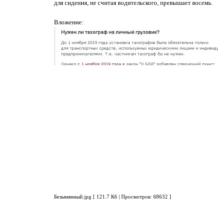
для сидения, не считая водительского, превышает восемь.
Вложение:
Безымянный.jpg [ 121.7 Кб | Просмотров: 68632 ]