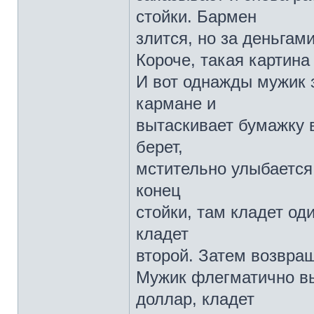
стойки. Бармен
злится, но за деньгами
Короче, такая картина
И вот однажды мужик з
кармане и
вытаскивает бумажку 
берет,
мстительно улыбается,
конец
стойки, там кладет од
кладет
второй. Затем возвра
Мужик флегматично вы
доллар, кладет