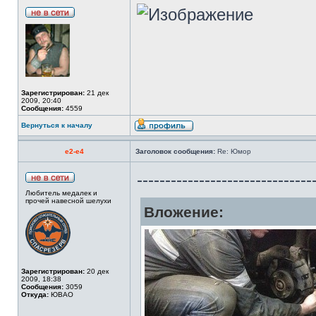
Зарегистрирован:
21 дек
2009, 20:40
Сообщения:
4559
Вернуться к началу
e2-e4
Заголовок сообщения:
Re: Юмор
-------------------------------
Любитель медалек и
прочей навесной шелухи
Вложение:
Зарегистрирован:
20 дек
2009, 18:38
Сообщения:
3059
Откуда:
ЮВАО