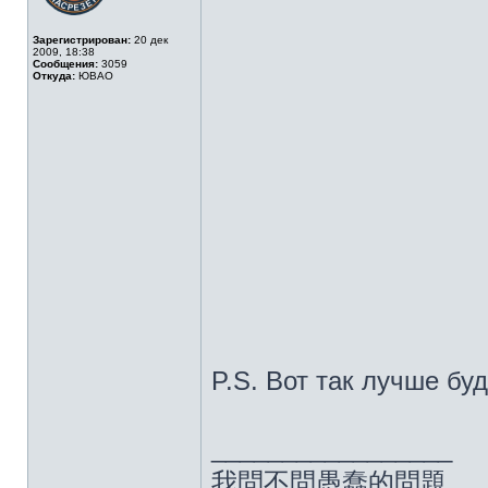
Зарегистрирован:
20 дек
2009, 18:38
Сообщения:
3059
Откуда:
ЮВАО
P.S. Вот так лучше бу
_________________
我問不問愚蠢的問題