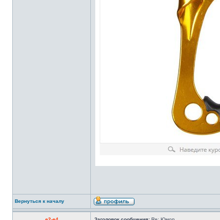
Вернуться к началу
e2-e4
Заголовок сообщения:
Re: Юмор