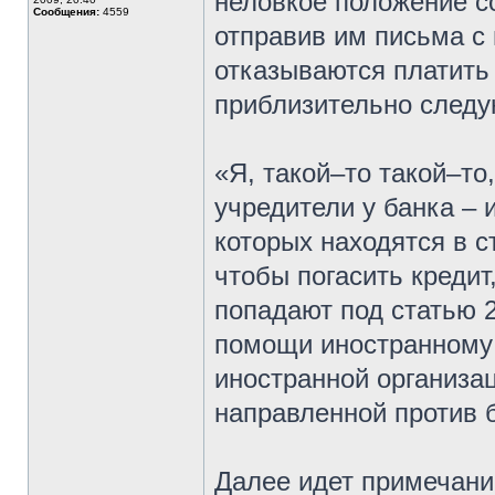
неловкое положение с
Сообщения:
4559
отправив им письма с
отказываются платить
приблизительно след
«Я, такой–то такой–то,
учредители у банка –
которых находятся в с
чтобы погасить кредит
попадают под статью 
помощи иностранному 
иностранной организац
направленной против 
Далее идет примечани