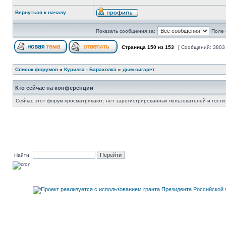
Вернуться к началу
Показать сообщения за:
Поле 
Страница
150
из
153
[ Сообщений: 3803
Список форумов
»
Курилка - Барахолка
»
дым сигарет
Кто сейчас на конференции
Сейчас этот форум просматривают: нет зарегистрированных пользователей и гости:
Найти: