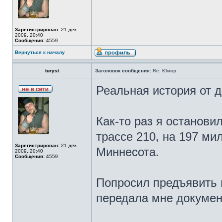
Зарегистрирован:
21 дек
2009, 20:40
Сообщения:
4559
Вернуться к началу
turyst
Заголовок сообщения:
Re: Юмор
Реальная история от 
Как-то раз я останов
трассе 210, на 197 мил
Зарегистрирован:
21 дек
Миннесота.
2009, 20:40
Сообщения:
4559
Попросил предъявить 
передала мне докумен