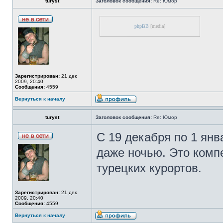
turyst
Заголовок сообщения:
Re: Юмор
phpBB
[media]
Зарегистрирован:
21 дек
2009, 20:40
Сообщения:
4559
Вернуться к началу
turyst
Заголовок сообщения:
Re: Юмор
С 19 декабря по 1 ян
даже ночью. Это комп
турецких курортов.
Зарегистрирован:
21 дек
2009, 20:40
Сообщения:
4559
Вернуться к началу