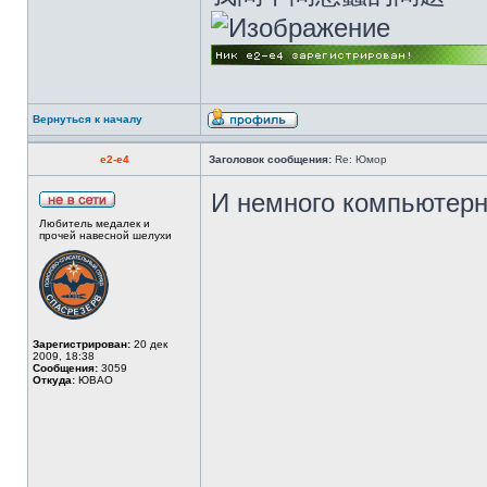
Вернуться к началу
e2-e4
Заголовок сообщения:
Re: Юмор
И немного компьютер
Любитель медалек и
прочей навесной шелухи
Зарегистрирован:
20 дек
2009, 18:38
Сообщения:
3059
Откуда:
ЮВАО