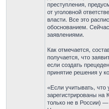
преступления, предус
от уголовной ответств
власти. Все это распи
обоснованием. Сейчас
заявлениями.
Как отмечается, соста
получается, что заяви
если создать прецеден
принятие решения у ко
«Если учитывать, что
зарегистрированы на К
только не в России) —