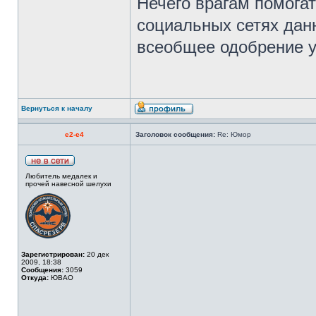
Нечего врагам помога
социальных сетях дан
всеобщее одобрение у
Вернуться к началу
e2-e4
Заголовок сообщения:
Re: Юмор
Любитель медалек и
прочей навесной шелухи
Зарегистрирован:
20 дек
2009, 18:38
Сообщения:
3059
Откуда:
ЮВАО