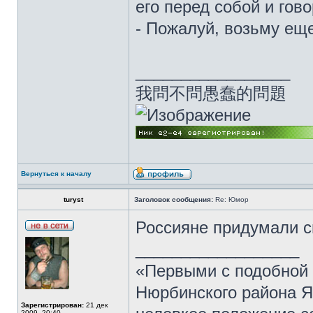
его перед собой и гово
- Пожалуй, возьму еще
_________________
我問不問愚蠢的問題
Вернуться к началу
turyst
Заголовок сообщения:
Re: Юмор
Россияне придумали с
__________________
«Первыми с подобной 
Нюрбинского района Я
Зарегистрирован:
21 дек
2009, 20:40