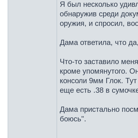
Я был несколько удивл
обнаружив среди доку
оружия, и спросил, во
Дама ответила, что да,
Что-то заставило меня
кроме упомянутого. Он
консоли 9мм Глок. Тут 
еще есть .38 в сумочке
Дама пристально посмо
боюсь".