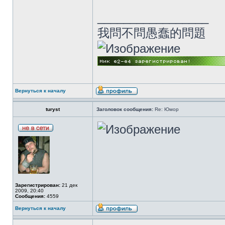
_________________
我問不問愚蠢的問題
Вернуться к началу
turyst
Заголовок сообщения:
Re: Юмор
Зарегистрирован:
21 дек
2009, 20:40
Сообщения:
4559
Вернуться к началу