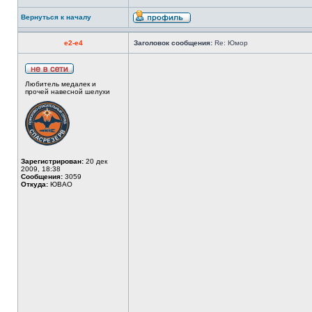
Вернуться к началу
e2-e4
Заголовок сообщения:
Re: Юмор
Любитель медалек и
прочей навесной шелухи
Зарегистрирован:
20 дек
2009, 18:38
Сообщения:
3059
Откуда:
ЮВАО