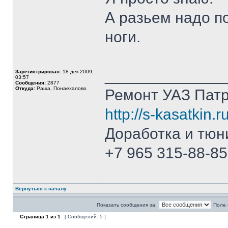
А разьем надо по
ноги.
______________
Зарегистрирован:
18 дек 2009,
03:57
Сообщения:
2877
Откуда:
Раша, Понаехалово
Ремонт УАЗ Патр
http://s-kasatkin.ru
Доработка и тюн
+7 965 315-88-85
Вернуться к началу
Показать сообщения за:
Поле 
Страница
1
из
1
[ Сообщений: 5 ]