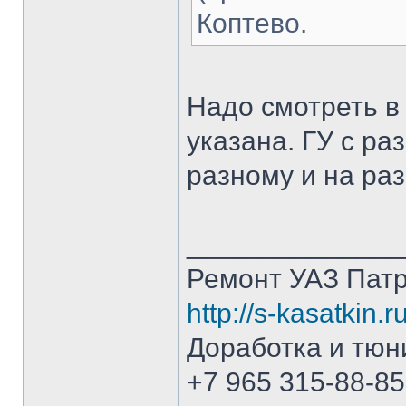
Коптево.
Надо смотреть в
указана. ГУ с р
разному и на раз
______________
Ремонт УАЗ Патр
http://s-kasatkin.ru
Доработка и тюн
+7 965 315-88-85