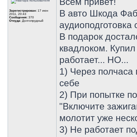
Всем привет!
В авто Шкода Фаб
Зарегистрирован:
17 июн
2011, 20:43
Сообщения:
370
Откуда:
Долгопрудный
аудиоподготовка
В подарок достал
квадлоком. Купил 
работает... НО...
1) Через полчаса
себе
2) При попытке п
"Включите зажига
молотит уже неск
3) Не работает п