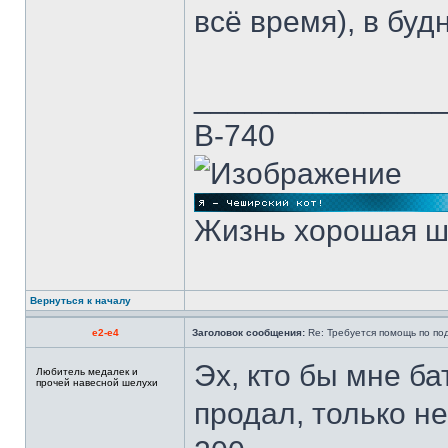
всё время), в буд
______________
В-740
Жизнь хорошая ш
Вернуться к началу
e2-e4
Заголовок сообщения:
Re: Требуется помощь по п
Эх, кто бы мне б
Любитель медалек и
прочей навесной шелухи
продал, только не