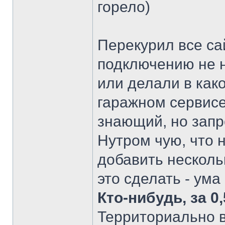
горело)
Перекурил все са
подключению не н
или делали в как
гаражном сервисе.
знающий, но запро
Нутром чую, что 
добавить несколь
это сделать - ума 
Кто-нибудь, за 0
Территориально в