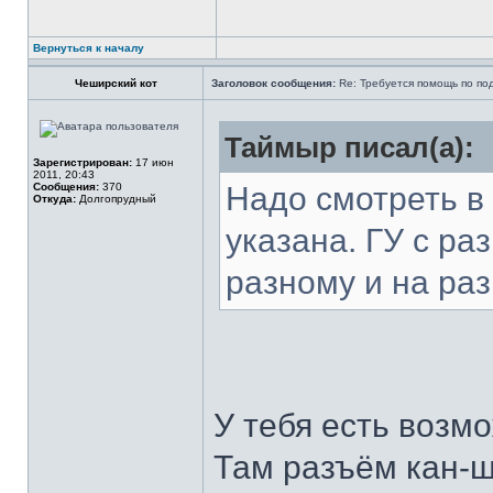
Вернуться к началу
Чеширский кот
Заголовок сообщения:
Re: Требуется помощь по п
Таймыр писал(а):
Зарегистрирован:
17 июн
2011, 20:43
Сообщения:
370
Надо смотреть в
Откуда:
Долгопрудный
указана. ГУ с р
разному и на раз
У тебя есть возм
Там разъём кан-ш