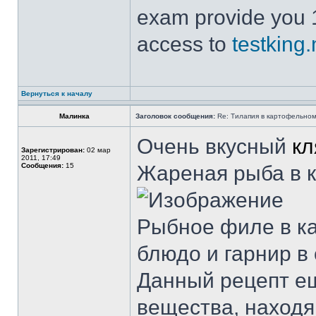
exam provide you 
access to
testking
Вернуться к началу
Малинка
Заголовок сообщения:
Re: Тилапия в картофельном
Очень вкусный
кл
Зарегистрирован:
02 мар
2011, 17:49
Сообщения:
15
Жареная рыба в 
Рыбное филе в к
блюдо и гарнир в 
Данный рецепт ещ
вещества, находя