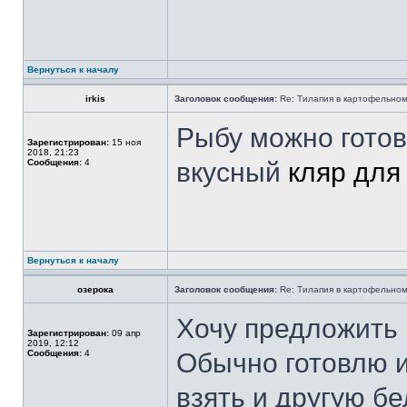
Вернуться к началу
irkis
Заголовок сообщения:
Re: Тилапия в картофельном
Рыбу можно готов
Зарегистрирован:
15 ноя
2018, 21:23
Сообщения:
4
вкусный
кляр для
Вернуться к началу
озерока
Заголовок сообщения:
Re: Тилапия в картофельном
Хочу предложить
Зарегистрирован:
09 апр
2019, 12:12
Сообщения:
4
Обычно готовлю и
взять и другую б