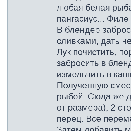
любая белая рыба:
пангасиус... Филе
В блендер заброс
сливками, дать н
Лук почистить, по
забросить в блен
измельчить в каш
Полученную смесь
рыбой. Сюда же д
от размера), 2 с
перец. Все перем
Затем добавить м