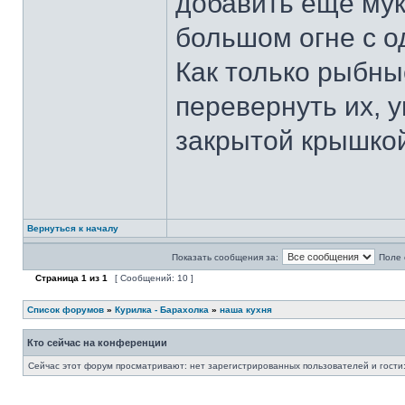
добавить еще мук
большом огне с о
Как только рыбны
перевернуть их, 
закрытой крышкой
Вернуться к началу
Показать сообщения за:
Поле 
Страница
1
из
1
[ Сообщений: 10 ]
Список форумов
»
Курилка - Барахолка
»
наша кухня
Кто сейчас на конференции
Сейчас этот форум просматривают: нет зарегистрированных пользователей и гости: