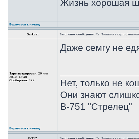
Жизнь хорошая ш
Вернуться к началу
Darkcat
Заголовок сообщения:
Re: Тилапия в картофельном
Даже семгу не ед
______________
Зарегистрирован:
26 янв
2010, 13:48
Нет, только не ко
Сообщения:
492
Они знают слишко
В-751 "Стрелец"
Вернуться к началу
В-317
Заголовок сообщения:
Re: Тилапия в картофельном