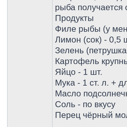
рыба получается 
Продукты
Филе рыбы (у меня
Лимон (сок) - 0,5 
Зелень (петрушка,
Картофель крупный
Яйцо - 1 шт.
Мука - 1 ст. л. + 
Масло подсолнеч
Соль - по вкусу
Перец чёрный мол