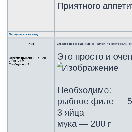
Приятного аппети
Вернуться к началу
irkis
Заголовок сообщения:
Re: Тилапия в картофельном
Это просто и очен
Зарегистрирован:
15 ноя
2018, 21:23
Сообщения:
4
Необходимо:
рыбное филе — 5
3 яйца
мука — 200 г