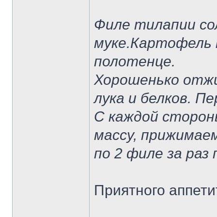
Филе тилапии со
муке.Картофель 
полотенце.
Хорошенько отжи
лука и белков. П
С каждой сторон
массу, прижимае
по 2 филе за раз 
Приятного аппети