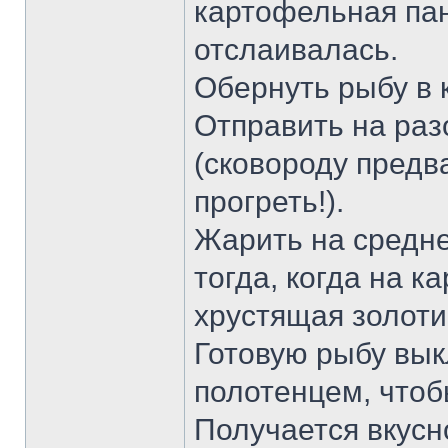
картофельная па
отслаивалась.
Обернуть рыбу в 
Отправить на раз
(сковороду предв
прогреть!).
Жарить на средне
тогда, когда на 
хрустящая золоти
Готовую рыбу вык
полотенцем, чтоб
Получается вкусн