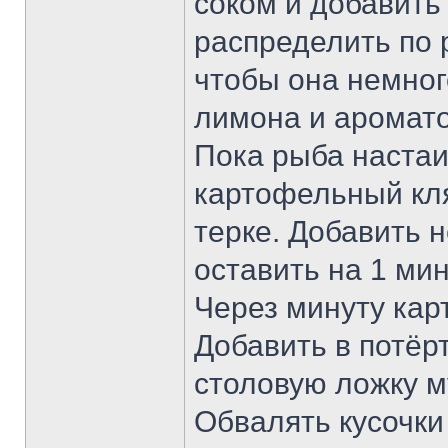
соком и добавить
распределить по р
чтобы она немног
лимона и аромато
Пока рыба настаи
картофельный кля
терке. Добавить 
оставить на 1 мин
Через минуту кар
Добавить в потёр
столовую ложку м
Обвалять кусочки