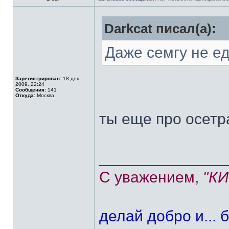
Darkcat писал(а):
Даже семгу не е
Зарегистрирован:
18 дек
2009, 22:24
Сообщения:
141
Откуда:
Москва
ты еще про осетр
______________
С уважением,
"К
делай добро и... б