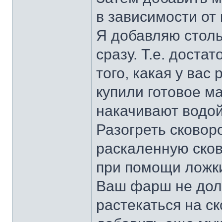
в зависимости от
Я добавляю столь
сразу. Т.е. достат
того, какая у вас
купили готовое м
накачивают водой
Разогреть сковор
раскаленную ско
при помощи ложки
Ваш фарш не долж
растекаться на с