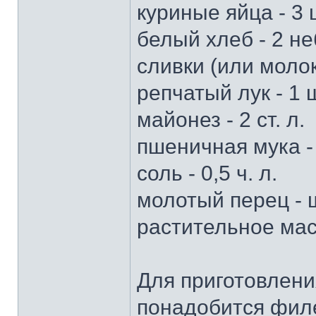
куриные яйца - 3 
белый хлеб - 2 н
сливки (или молоко
репчатый лук - 1 
майонез - 2 ст. л.
пшеничная мука - 4
соль - 0,5 ч. л.
молотый перец - 
растительное мас
Для приготовлени
понадобится филе