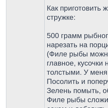
Как приготовить 
стружке:
500 грамм рыбног
нарезать на порц
(Филе рыбы можн
главное, кусочки
толстыми. У меня
Посолить и поперч
Зелень помыть, о
Филе рыбы сложи