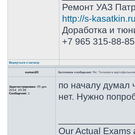
Ремонт УАЗ Патр
http://s-kasatkin.ru
Доработка и тюн
+7 965 315-88-85
Вернуться к началу
suman20
Заголовок сообщения:
Re: Тилапия в картофельном
по началу думал 
Зарегистрирован:
05 дек
2014, 20:39
Сообщения:
1
нет. Нужно попро
______________
Our Actual Exams