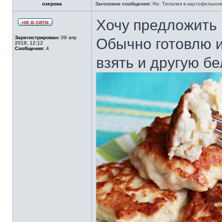
озерока
Заголовок сообщения:
Re: Тилапия в картофельном
Хочу предложить
Зарегистрирован:
09 апр
Обычно готовлю и
2019, 12:12
Сообщения:
4
взять и другую б