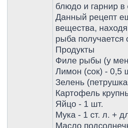
блюдо и гарнир в 
Данный рецепт ещ
вещества, находя
рыба получается 
Продукты
Филе рыбы (у меня
Лимон (сок) - 0,5 
Зелень (петрушка,
Картофель крупный
Яйцо - 1 шт.
Мука - 1 ст. л. + 
Масло подсолнеч