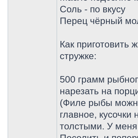
Соль - по вкусу
Перец чёрный мол
Как приготовить 
стружке:
500 грамм рыбног
нарезать на порц
(Филе рыбы можн
главное, кусочки
толстыми. У меня
Посолить и поперч