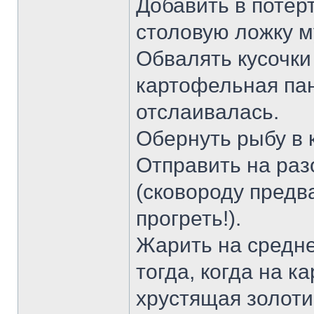
Добавить в потёр
столовую ложку м
Обвалять кусочки
картофельная па
отслаивалась.
Обернуть рыбу в 
Отправить на раз
(сковороду предв
прогреть!).
Жарить на средне
тогда, когда на 
хрустящая золоти