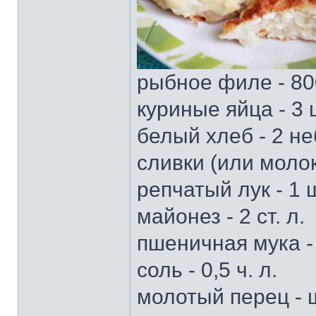
рыбное филе - 80
куриные яйца - 3 
белый хлеб - 2 н
сливки (или молоко
репчатый лук - 1 
майонез - 2 ст. л.
пшеничная мука - 4
соль - 0,5 ч. л.
молотый перец - 