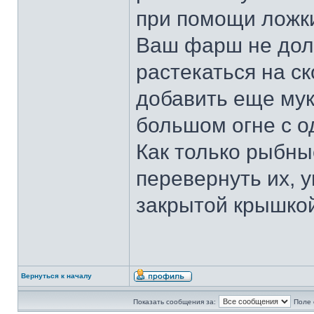
при помощи ложки
Ваш фарш не долж
растекаться на с
добавить еще мук
большом огне с о
Как только рыбны
перевернуть их, 
закрытой крышкой
Вернуться к началу
Показать сообщения за:
Поле 