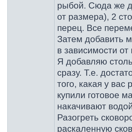
рыбой. Сюда же д
от размера), 2 с
перец. Все перем
Затем добавить м
в зависимости от
Я добавляю столь
сразу. Т.е. достат
того, какая у вас
купили готовое м
накачивают водой
Разогреть сковор
раскаленную ско