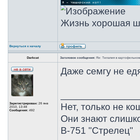
Жизнь хорошая ш
Вернуться к началу
Darkcat
Заголовок сообщения:
Re: Тилапия в картофельном
Даже семгу не ед
______________
Зарегистрирован:
26 янв
Нет, только не ко
2010, 13:48
Сообщения:
492
Они знают слишко
В-751 "Стрелец"