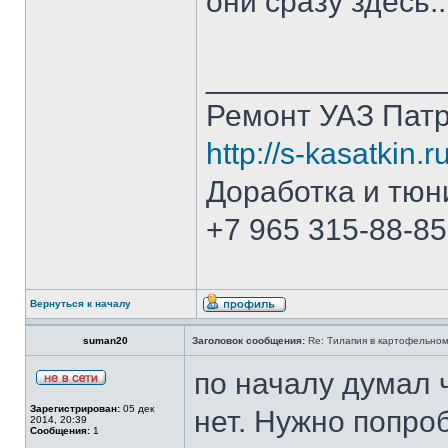
они сразу здесь..
______________
Ремонт УАЗ Патр
http://s-kasatkin.ru
Доработка и тюн
+7 965 315-88-85
Вернуться к началу
suman20
Заголовок сообщения:
Re: Тилапия в картофельном
по началу думал 
Зарегистрирован:
05 дек
нет. Нужно попро
2014, 20:39
Сообщения:
1