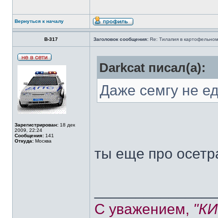
Вернуться к началу
В-317
Заголовок сообщения:
Re: Тилапия в картофельном
Darkcat писал(а):
Даже семгу не е
Зарегистрирован:
18 дек
2009, 22:24
Сообщения:
141
Откуда:
Москва
ты еще про осетр
______________
С уважением,
"К