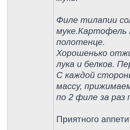
Филе тилапии со
муке.Картофель 
полотенце.
Хорошенько отжи
лука и белков. П
С каждой сторон
массу, прижимае
по 2 филе за раз 
Приятного аппети