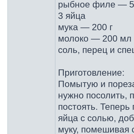
рыбное филе — 5
3 яйца
мука — 200 г
молоко — 200 мл
соль, перец и спе
Приготовление:
Помытую и порез
нужно посолить, 
постоять. Теперь
яйца с солью, до
муку, помешивая 