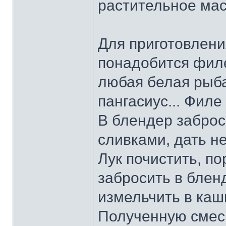
растительное мас
Для приготовлени
понадобится филе
любая белая рыба:
пангасиус... Филе
В блендер заброс
сливками, дать н
Лук почистить, по
забросить в блен
измельчить в каш
Полученную смесь