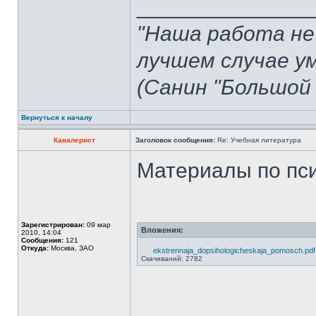
______________
"Наша работа не
лучшем случае у
(Санин "Большой 
Вернуться к началу
Кавалерист
Заголовок сообщения:
Re: Учебная литература
Материалы по пси
Зарегистрирован:
09 мар
Вложения:
2010, 14:04
Сообщения:
121
Откуда:
Москва, ЗАО
ekstrennaja_dopsihologicheskaja_pomosch.pdf
Скачиваний: 2782
______________