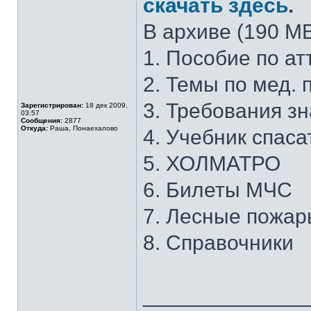
скачать здесь
.
В архиве (190 МВ
1. Пособие по а
2. Темы по мед. 
3. Требования зн
Зарегистрирован:
18 дек 2009,
03:57
Сообщения:
2877
Откуда:
Раша, Понаехалово
4. Учебник спас
5. ХОЛМАТРО
6. Билеты МЧС
7. Лесные пожар
8. Справочники
______________