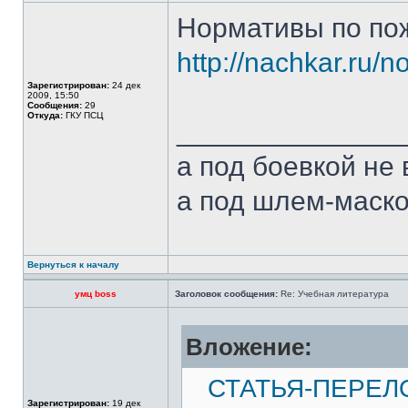
Нормативы по по
http://nachkar.ru/
Зарегистрирован:
24 дек
2009, 15:50
Сообщения:
29
Откуда:
ГКУ ПСЦ
______________
а под боевкой не 
а под шлем-маской
Вернуться к началу
умц boss
Заголовок сообщения:
Re: Учебная литература
Вложение:
СТАТЬЯ-ПЕРЕЛ
Зарегистрирован:
19 дек