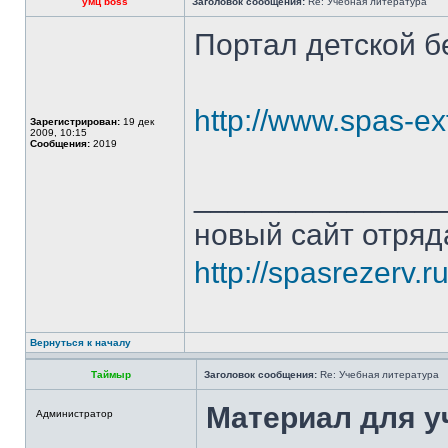
умц boss
Заголовок сообщения:
Re: Учебная литература
Портал детской б
http://www.spas-ex
Зарегистрирован:
19 дек
2009, 10:15
Сообщения:
2019
______________
новый сайт отряд
http://spasrezerv.ru
Вернуться к началу
Таймыр
Заголовок сообщения:
Re: Учебная литература
Материал для у
Администратор