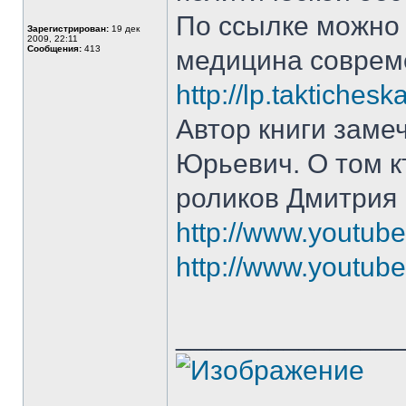
По ссылке можно с
Зарегистрирован:
19 дек
2009, 22:11
Сообщения:
413
медицина соврем
http://lp.taktiches
Автор книги заме
Юрьевич. О том к
роликов Дмитрия 
http://www.youtu
http://www.youtu
______________