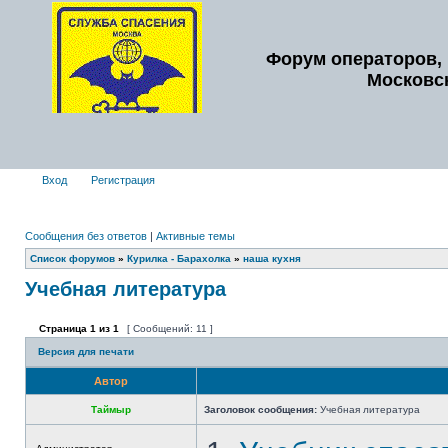
Форум операторов, 
Московс
Вход
Регистрация
Сообщения без ответов
|
Активные темы
Список форумов
»
Курилка - Барахолка
»
наша кухня
Учебная литература
Страница
1
из
1
[ Сообщений: 11 ]
Версия для печати
Автор
Таймыр
Заголовок сообщения:
Учебная литература