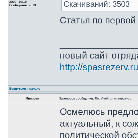
Скачиваний: 3503
2009, 10:15
Сообщения:
2019
Статья по перво
______________
новый сайт отряд
http://spasrezerv.ru
Вернуться к началу
Минивэн
Заголовок сообщения:
Re: Учебная литература
Осмелюсь предло
актуальный, к со
политической обс