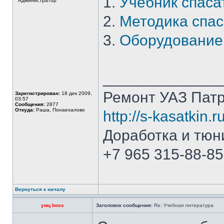
1.
Учебник спаса
Администратор
2.
Методика спас
3.
Оборудование
______________
Ремонт УАЗ Патр
Зарегистрирован:
18 дек 2009,
03:57
Сообщения:
2877
Откуда:
Раша, Понаехалово
http://s-kasatkin.ru
Доработка и тюн
+7 965 315-88-85
Вернуться к началу
умц boss
Заголовок сообщения:
Re: Учебная литература