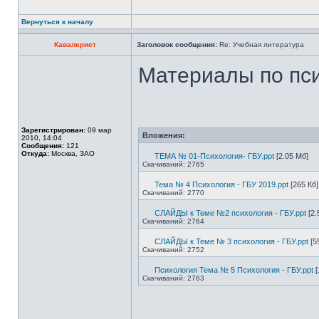
Вернуться к началу
Кавалерист
Заголовок сообщения:
Re: Учебная литература
Материалы по пси
Зарегистрирован:
09 мар
Вложения:
2010, 14:04
Сообщения:
121
Откуда:
Москва, ЗАО
ТЕМА № 01-Психология- ГБУ.ppt
[2.05 Мб]
Скачиваний: 2765
Тема № 4 Психология - ГБУ 2019.ppt
[265 Кб]
Скачиваний: 2770
СЛАЙДЫ к Теме №2 психология - ГБУ.ppt
[2.
Скачиваний: 2764
СЛАЙДЫ к Теме № 3 психология - ГБУ.ppt
[5
Скачиваний: 2752
Психология Тема № 5 Психология - ГБУ.ppt
[
Скачиваний: 2763