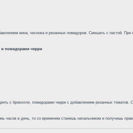
бавлением вина, чеснока и резанных помидоров. Смешать с пастой. При
е и помидорами черри
арить с броколле, помидорами черри с добавлением резанных томатов. 
мь часов в день, то со временем станешь начальником и получишь право