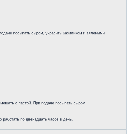
 подаче посыпать сыром, украсить базиликом и вялеными
Смешать с пастой. При подаче посыпать сыром
 работать по двенадцать часов в день.