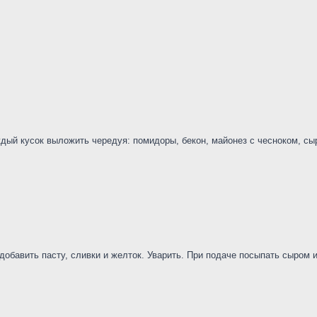
ый кусок выложить чередуя: помидоры, бекон, майонез с чесноком, сыр
добавить пасту, сливки и желток. Уварить. При подаче посыпать сыром 