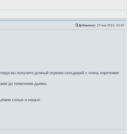
Добавлено:
15 янв 2010, 23:45
гда вы получите длиный отрезки сельдерей с очень короткими
ваем до появления дымка.
сыпаем солью и кешью.