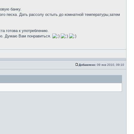
овую банку.
ного песка. Дать рассолу остыть до комнатной температуры,затем
та готова к употреблению.
ую. Думаю Вам понравиться.
Добавлено:
09 янв 2010, 09:10