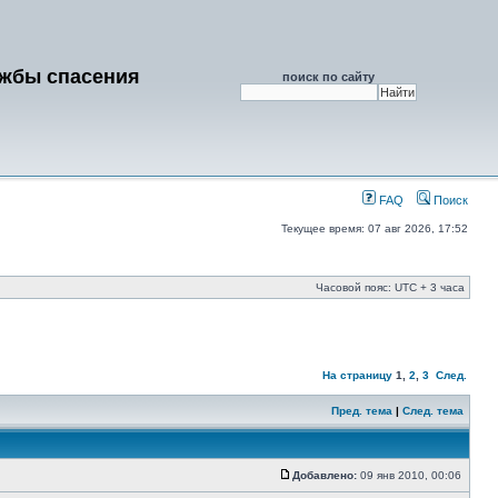
ужбы спасения
поиск по сайту
FAQ
Поиск
Текущее время: 07 авг 2026, 17:52
Часовой пояс: UTC + 3 часа
На страницу
1
,
2
,
3
След.
Пред. тема
|
След. тема
Добавлено:
09 янв 2010, 00:06