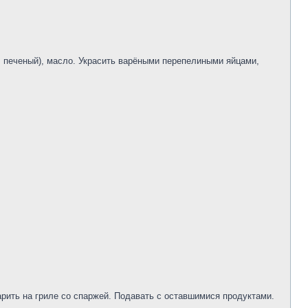
, печеный), масло. Украсить варёными перепелиными яйцами,
арить на гриле со спаржей. Подавать с оставшимися продуктами.