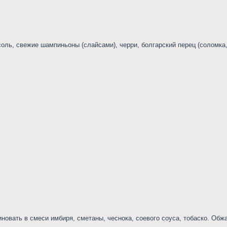
оль, свежие шампиньоны (слайсами), черри, болгарский перец (соломка
новать в смеси имбиря, сметаны, чеснока, соевого соуса, тобаско. Обж