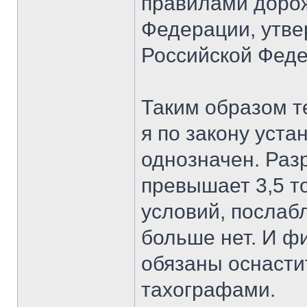
правилами доро
Федерации, утв
Российской Феде
Таким образом т
я по закону уста
однозначен. Ра
превышает 3,5 т
условий, послабл
больше нет. И ф
обязаны оснасти
тахографами.