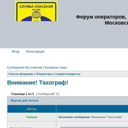
Форум операторов, 
Московс
Вход
Регистрация
Сообщения без ответов
|
Активные темы
Список форумов
»
Операторы и корреспонденты
Внимание! Тахограф!
Страница
1
из
1
[ Сообщений: 3 ]
Версия для печати
Автор
Таймыр
Заголовок сообщения:
Внимание! Тахограф!