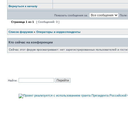
Вернуться к началу
Показать сообщения за:
Поле 
Страница
1
из
1
[ Сообщений: 3 ]
Список форумов
»
Операторы и корреспонденты
Кто сейчас на конференции
Сейчас этот форум просматривают: нет зарегистрированных пользователей и гости:
Найти: