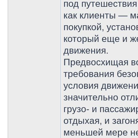
под путешествия
как клиенты — ма
покупкой, устан
который еще и ж
движения.
Предвосхищая во
требования безоп
условия движени
значительно отл
грузо- и пассажи
отдыхая, и загон
меньшей мере не