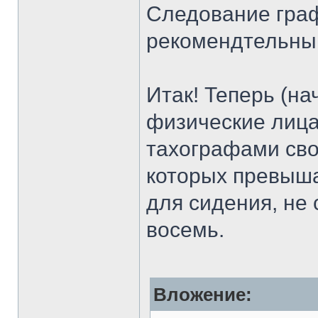
Следование граф
рекомендтельный
Итак! Теперь (на
физические лица
тахографами сво
которых превыша
для сидения, не
восемь.
Вложение: