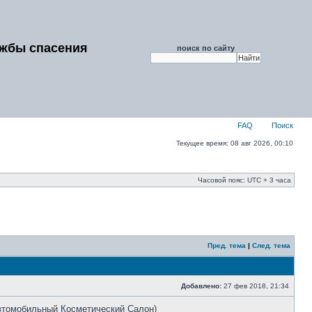
ужбы спасения
поиск по сайту
FAQ
Поиск
Текущее время: 08 авг 2026, 00:10
Часовой пояс: UTC + 3 часа
Пред. тема
|
След. тема
Добавлено:
27 фев 2018, 21:34
Автомобильный Косметический Салон)