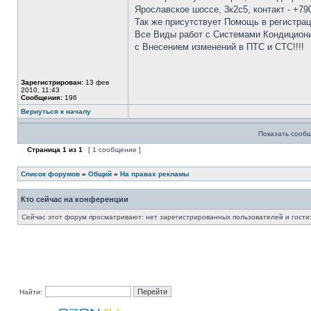
Ярославское шоссе, 3к2с5, контакт - +7
Так же присутствует Помощь в регистра
Все Виды работ с Системами Кондициони
с Внесением изменений в ПТС и СТС!!!!
Зарегистрирован:
13 фев
2010, 11:43
Сообщения:
196
Вернуться к началу
Показать сообщ
Страница
1
из
1
[ 1 сообщение ]
Список форумов
»
Общий
»
На правах рекламы
Кто сейчас на конференции
Сейчас этот форум просматривают: нет зарегистрированных пользователей и гости:
Найти: