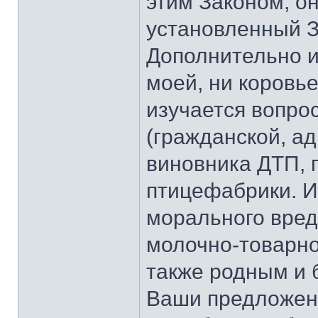
этим Законом, о
установленный З
Дополнительно и
моей, ни коровь
изучается вопрос
(гражданской, а
виновника ДТП, 
птицефабрики. И
морального вред
молочно-товарн
также родным и 
Ваши предложен