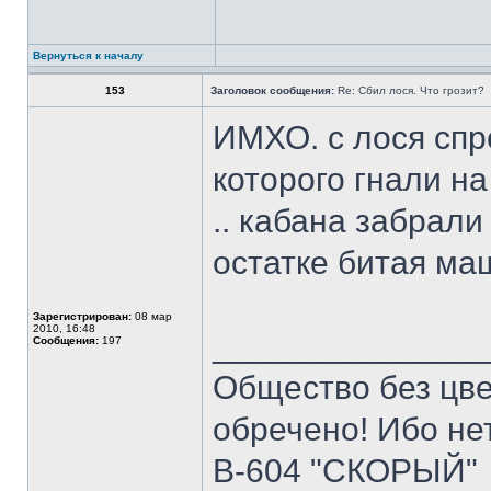
Вернуться к началу
153
Заголовок сообщения:
Re: Сбил лося. Что грозит?
ИМХО. с лося спро
которого гнали на 
.. кабана забрали
остатке битая ма
Зарегистрирован:
08 мар
2010, 16:48
______________
Сообщения:
197
Общество без цв
обречено! Ибо нет
В-604 "СКОРЫЙ"