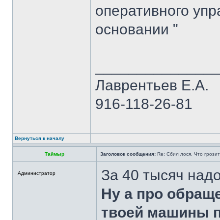
оперативного упр
основании "
______________
Лаврентьев Е.А.
916-118-26-81
Вернуться к началу
Таймыр
Заголовок сообщения:
Re: Сбил лося. Что грози
За 40 тысяч надо
Администратор
Ну а про обращ
твоей машины п