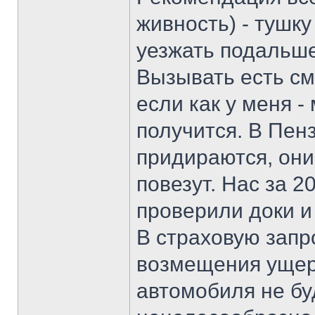
живность) - тушку
уезжать подальше
Вызывать есть см
если как у меня -
получится. В Пен
придираются, они
повезут. Нас за 
проверили доки и
В страховую запр
возмещения ущерб
автомобиля не буд