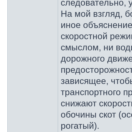
следовательно, у
На мой взгляд, 
иное объяснение
скоростной режи
смыслом, ни вод
дорожного движе
предосторожности
зависящее, чтоб
транспортного п
снижают скорост
обочины скот (ос
рогатый).