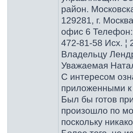
район. Московск
129281, г. Москв
офис 6 Телефон: 
472-81-58 Исх. ¦ 
Владельцу Лендр
Уважаемая Ната
С интересом озн
приложенными к
Был бы готов пр
произошло по мое
поскольку никак