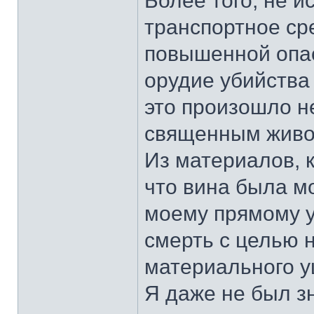
Более того, не 
транспортное ср
повышенной опас
орудие убийства
это произошло не
священным живо
Из материалов, 
что вина была мо
моему прямому у
смерть с целью 
материального у
Я даже не был з