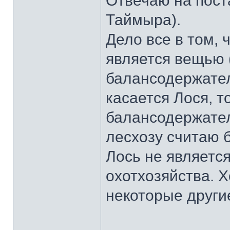
Отвечаю на пост
Таймыра).
Дело все в том, 
является вещью (
балансодержател
касается Лося, т
балансодержателя
лесхозу считаю 
Лось не являетс
охотхозяйства. Х
некоторые другие