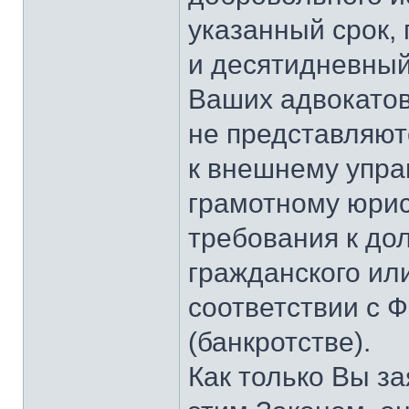
указанный срок, 
и десятидневный
Ваших адвокатов
не представляю
к внешнему упр
грамотному юрис
требования к до
гражданского или
соответствии с 
(банкротстве).
Как только Вы за