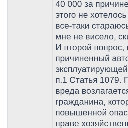
40 000 за причин
этого не хотелось
все-таки стараюсь
мне не висело, с
И второй вопрос, 
причиненный авт
эксплуатирующей 
п.1 Статья 1079.
вреда возлагаетс
гражданина, кото
повышенной опасн
праве хозяйствен