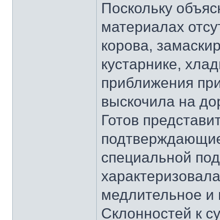
Поскольку объяс
материалах отсут
корова, замаски
кустарнике, хла
приближения пр
выскочила на до
Готов представит
подтверждающие,
специальной под
характеризовала
медлительное и 
Склонностей к с