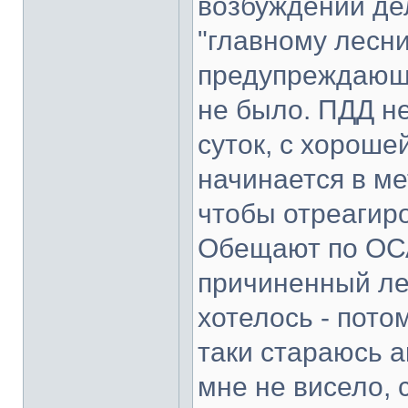
возбуждении де
"главному лесни
предупреждающи
не было. ПДД не
суток, с хороше
начинается в ме
чтобы отреагиро
Обещают по ОСА
причиненный лес
хотелось - потом
таки стараюсь а
мне не висело, 