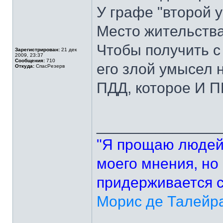
У графе "второй 
Место жительства:
Чтобы получить с
Зарегистрирован:
21 дек
2009, 23:37
Сообщения:
710
его злой умысел 
Откуда:
СпасРезерв
ПДД, которое И 
______________
"Я прощаю людей
моего мнения, но 
придерживается с
Морис де Талейр