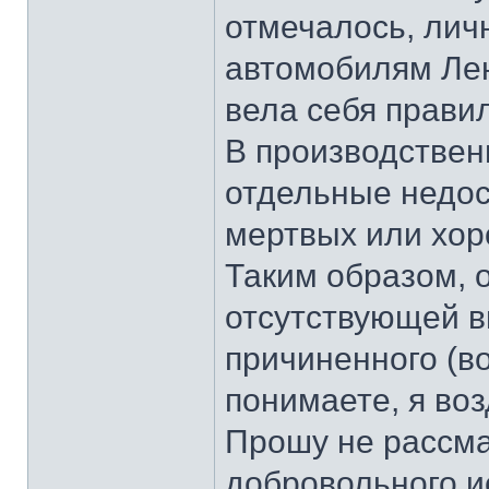
отмечалось, лич
автомобилям Лен
вела себя прави
В производствен
отдельные недос
мертвых или хор
Таким образом, о
отсутствующей 
причиненного (в
понимаете, я во
Прошу не рассмат
добровольного и