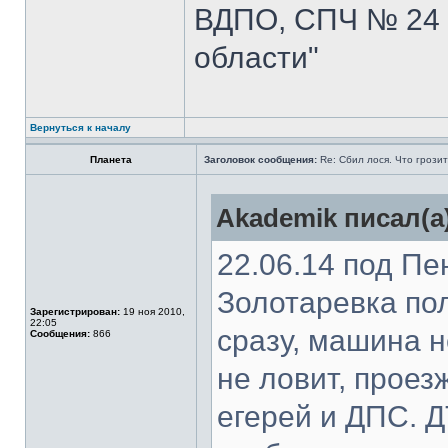
ВДПО, СПЧ № 24 
области"
Вернуться к началу
Планета
Заголовок сообщения:
Re: Сбил лося. Что грози
Akademik писал(а
22.06.14 под Пе
Золотаревка пол
Зарегистрирован:
19 ноя 2010,
22:05
сразу, машина н
Сообщения:
866
не ловит, прое
егерей и ДПС. 