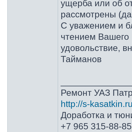
ущерба или об о
рассмотрены (да
С уважением и б
чтением Вашего 
удовольствие, в
Тайманов
______________
Ремонт УАЗ Патр
http://s-kasatkin.ru
Доработка и тюн
+7 965 315-88-85