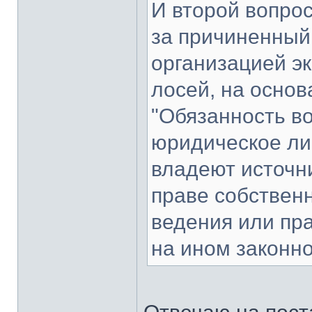
И второй вопрос
за причиненный
организацией э
лосей, на основ
"Обязанность в
юридическое ли
владеют источн
праве собственн
ведения или пр
на ином законн