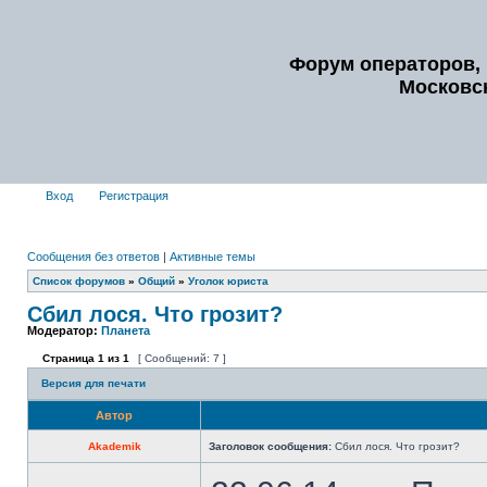
Форум операторов, 
Московс
Вход
Регистрация
Сообщения без ответов
|
Активные темы
Список форумов
»
Общий
»
Уголок юриста
Сбил лося. Что грозит?
Модератор:
Планета
Страница
1
из
1
[ Сообщений: 7 ]
Версия для печати
Автор
Akademik
Заголовок сообщения:
Сбил лося. Что грозит?