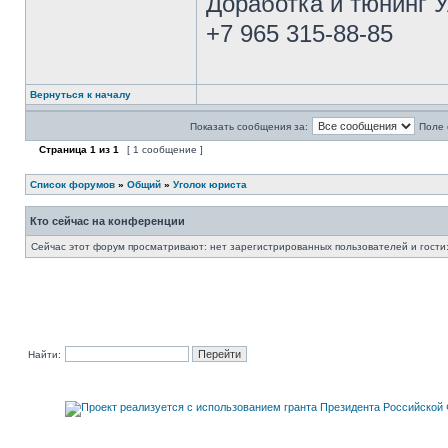
Доработка и тюнинг 
+7 965 315-88-85
Вернуться к началу
Показать сообщения за:
Поле 
Страница
1
из
1
[ 1 сообщение ]
Список форумов
»
Общий
»
Уголок юриста
Кто сейчас на конференции
Сейчас этот форум просматривают: нет зарегистрированных пользователей и гости:
Найти: