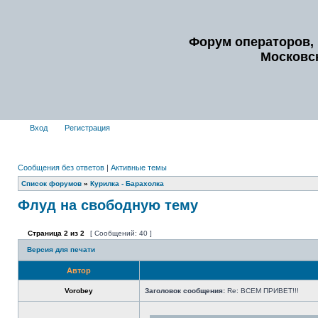
Форум операторов, 
Московс
Вход
Регистрация
Сообщения без ответов
|
Активные темы
Список форумов
»
Курилка - Барахолка
Флуд на свободную тему
Страница
2
из
2
[ Сообщений: 40 ]
Версия для печати
Автор
Vorobey
Заголовок сообщения:
Re: ВСЕМ ПРИВЕТ!!!