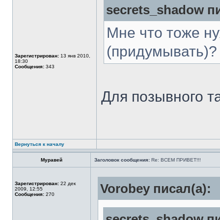
secrets_shadow пи
Мне что тоже н
(придумывать)?
Зарегистрирован:
13 янв 2010,
18:30
Сообщения:
343
Для позывного т
Вернуться к началу
Муравей
Заголовок сообщения:
Re: ВСЕМ ПРИВЕТ!!!
Зарегистрирован:
22 дек
Vorobey писал(а):
2009, 12:55
Сообщения:
270
secrets_shadow пи