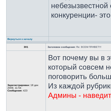
небезызвестной 
конкуренции- эт
Вернуться к началу
301
Заголовок сообщения:
Re: ВСЕМ ПРИВЕТ!!!
Вот почему вы в э
который совсем не
поговорить больш
Из каждой рубрик
Зарегистрирован:
18 дек
2009, 11:54
Сообщения:
423
Админы - наведите