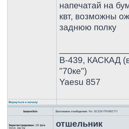
напечатай на бум
квт, возможны ож
заднюю полку
______________
В-439, КАСКАД (в
"70ке")
Yaesu 857
Вернуться к началу
batareikin
Заголовок сообщения:
Re: ВСЕМ ПРИВЕТ!!!
отшельник
Зарегистрирован:
16 фев
2010, 09:29