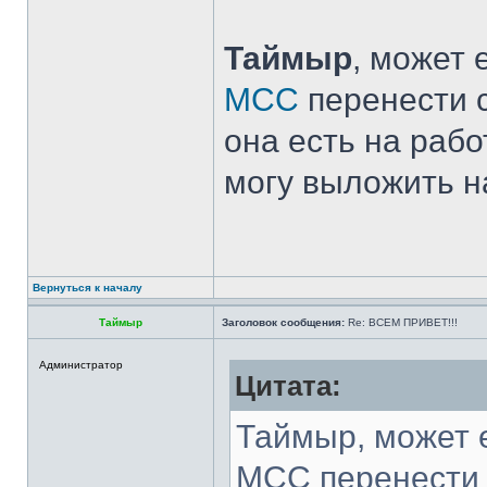
Таймыр
, может
МСС
перенести с
она есть на раб
могу выложить н
Вернуться к началу
Таймыр
Заголовок сообщения:
Re: ВСЕМ ПРИВЕТ!!!
Администратор
Цитата:
Таймыр, может 
МСС перенести 