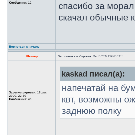
Сообщения:
12
спасибо за морал
скачал обычные к
Вернуться к началу
Шкипер
Заголовок сообщения:
Re: ВСЕМ ПРИВЕТ!!!
kaskad писал(а):
напечатай на бум
Зарегистрирован:
18 дек
2009, 22:39
квт, возможны ож
Сообщения:
45
заднюю полку