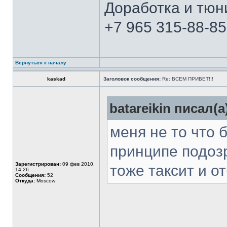
Доработка и тюн
+7 965 315-88-85
Вернуться к началу
kaskad
Заголовок сообщения:
Re: ВСЕМ ПРИВЕТ!!!
batareikin писал(а
меня не то что 
принципе подоз
Зарегистрирован:
09 фев 2010,
тоже таксит и о
14:26
Сообщения:
52
Откуда:
Moscow