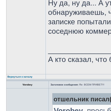
Ну да, ну да... А
обнаруживаешь, ч
записке попытали
соседнюю коммерч
______________
А кто сказал, что
Вернуться к началу
Vorobey
Заголовок сообщения:
Re: ВСЕМ ПРИВЕТ!!!
отшельник писал(
Vorobey
, прось