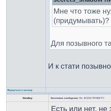
Мне что тоже н
(придумывать)? 
Для позывного т
И к стати позывно
Вернуться к началу
Vorobey
Заголовок сообщения:
Re: ВСЕМ ПРИВЕТ!!!
Есть или нет, не