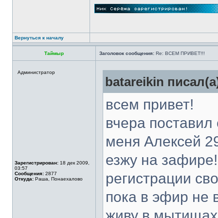
Вернуться к началу
Таймыр
Заголовок сообщения:
Re: ВСЕМ ПРИВЕТ!!!
Администратор
batareikin писал(а
всем привет!
вчера поставил 
меня Алексей 29
езжу на зафире!
Зарегистрирован:
18 дек 2009,
03:57
регистрации сво
Сообщения:
2877
Откуда:
Раша, Понаехалово
пока в эфир не 
живу в мытищах