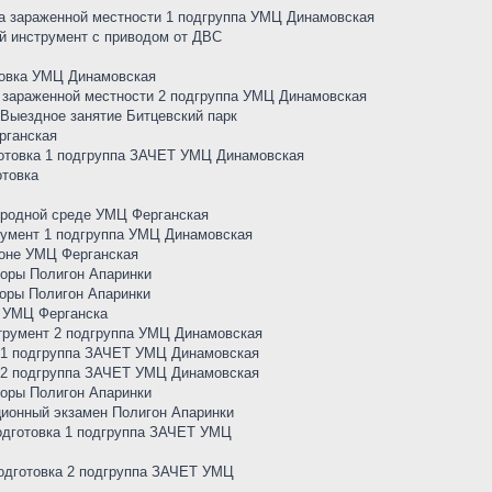
 на зараженной местности 1 подгруппа УМЦ Динамовская
ый инструмент с приводом от ДВС
отовка УМЦ Динамовская
а зараженной местности 2 подгруппа УМЦ Динамовская
 Выездное занятие Битцевский парк
рганская
готовка 1 подгруппа ЗАЧЕТ УМЦ Динамовская
отовка
риродной среде УМЦ Ферганская
трумент 1 подгруппа УМЦ Динамовская
изоне УМЦ Ферганская
боры Полигон Апаринки
боры Полигон Апаринки
Т УМЦ Ферганска
струмент 2 подгруппа УМЦ Динамовская
ка 1 подгруппа ЗАЧЕТ УМЦ Динамовская
ка 2 подгруппа ЗАЧЕТ УМЦ Динамовская
боры Полигон Апаринки
ционный экзамен Полигон Апаринки
подготовка 1 подгруппа ЗАЧЕТ УМЦ
подготовка 2 подгруппа ЗАЧЕТ УМЦ