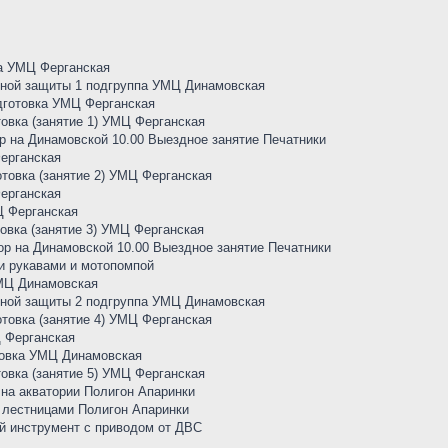
ка УМЦ Ферганская
ьной защиты 1 подгруппа УМЦ Динамовская
одготовка УМЦ Ферганская
товка (занятие 1) УМЦ Ферганская
р на Динамовской 10.00 Выездное занятие Печатники
ерганская
отовка (занятие 2) УМЦ Ферганская
ерганская
Ц Ферганская
товка (занятие 3) УМЦ Ферганская
ор на Динамовской 10.00 Выездное занятие Печатники
ми рукавами и мотопомпой
 УМЦ Динамовская
ьной защиты 2 подгруппа УМЦ Динамовская
отовка (занятие 4) УМЦ Ферганская
Ц Ферганская
отовка УМЦ Динамовская
товка (занятие 5) УМЦ Ферганская
 на акватории Полигон Апаринки
и лестницами Полигон Апаринки
ый инструмент с приводом от ДВС