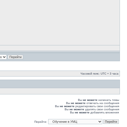
Часовой пояс: UTC + 3 часа
Вы
не можете
начинать темы
Вы
не можете
отвечать на сообщения
Вы
не можете
редактировать свои сообщения
Вы
не можете
удалять свои сообщения
Вы
не можете
добавлять вложения
Перейти: