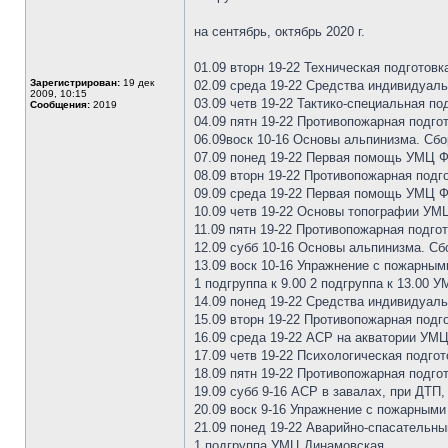
на сентябрь, октябрь 2020 г.
01.09 вторн 19-22 Техническая подготов
Зарегистрирован:
19 дек
02.09 среда 19-22 Средства индивидуал
2009, 10:15
03.09 четв 19-22 Тактико-специальная п
Сообщения:
2019
04.09 пятн 19-22 Противопожарная подго
06.09воск 10-16 Основы альпинизма. Сбо
07.09 понед 19-22 Первая помощь УМЦ Ф
08.09 вторн 19-22 Противопожарная подг
09.09 среда 19-22 Первая помощь УМЦ Ф
10.09 четв 19-22 Основы топографии УМ
11.09 пятн 19-22 Противопожарная подго
12.09 субб 10-16 Основы альпинизма. Сб
13.09 воск 10-16 Упражнение с пожарны
1 подгруппа к 9.00 2 подгруппа к 13.00
14.09 понед 19-22 Средства индивидуал
15.09 вторн 19-22 Противопожарная подг
16.09 среда 19-22 АСР на акватории УМ
17.09 четв 19-22 Психологическая подг
18.09 пятн 19-22 Противопожарная подго
19.09 субб 9-16 АСР в завалах, при ДТП,
20.09 воск 9-16 Упражнение с пожарным
21.09 понед 19-22 Аварийно-спасательн
1 подгруппа УМЦ Динамовская