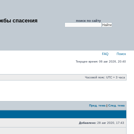
ужбы спасения
поиск по сайту
FAQ
Поиск
Текущее время: 06 авг 2026, 20:40
Часовой пояс: UTC + 3 часа
Пред. тема
|
След. тема
Добавлено:
28 авг 2020, 17:43