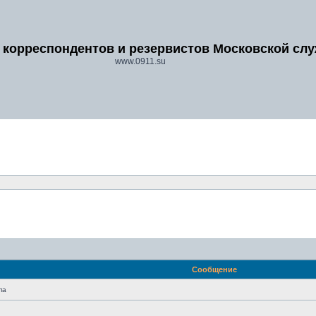
 корреспондентов и резервистов Московской сл
www.0911.su
Сообщение
па