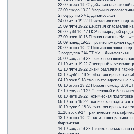
22.09 вторн 19-22 Действия спасателей
23.09 среда 19-22 Аварийно-спасательн
2 подгруппа УМЦ Динамовская
24.09 четв 19-22 Психологическая подг
25.09 пятн 19-22 Действия спасателей н
26.09субб 10- 17 ПСР в природной среде
27.09 воск 10-16 Первая помощь УМЦ Фе
28.09 понед 19-22 Противопожарная под
29.09 вторн 19-22 Противопожарная подг
2 подгруппа ЗАЧЕТ УМЦ Динамовская
30.09 среда 19-22 Поиск пропавших в п
01.10 четв 19-22 Слесарный и бензоинс
02.10 пятн 19-22 Знаки различия в гарн
03.10 субб 9-18 Учебно-тренировочные с
04.10 воск 9-18 Учебно-тренировочные с
06.10 вторн 19-22 Первая помощь ЗАЧЕ
07.10 среда 19-22 Слесарный и бензоин
08.10 четв 19-22 Техническая подготов
09.10 пятн 19-22 Техническая подготов
10.10 субб 9-18 Учебно-тренировочные с
11.10 воск 9-17 Практический квалифика
13.10 вторн 19-22 Тактико-специальная 
Ферганская
14.10 среда 19-22 Тактико-специальная 
Ферганская