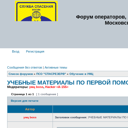
Форум операторов, 
Московс
Вход
Регистрация
Сообщения без ответов
|
Активные темы
Список форумов
»
ПСО "СПАСРЕЗЕРВ"
»
Обучение в УМЦ
УЧЕБНЫЕ МАТЕРИАЛЫ ПО ПЕРВОЙ ПО
Модераторы:
умц boss
,
Hacker =A-155=
Страница
1
из
1
[ 1 сообщение ]
Версия для печати
Автор
умц boss
Заголовок сообщения:
УЧЕБНЫЕ МАТЕРИАЛЫ ПО