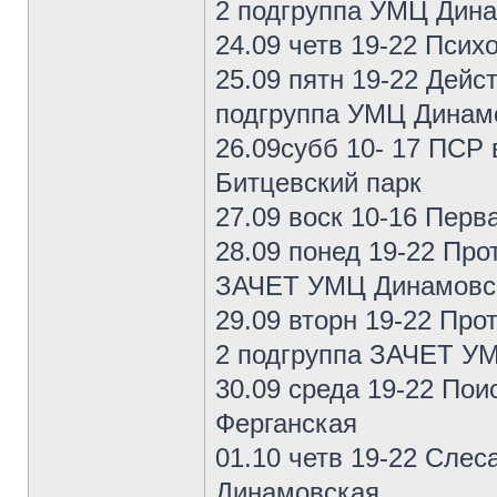
2 подгруппа УМЦ Дин
24.09 четв 19-22 Пси
25.09 пятн 19-22 Дейс
подгруппа УМЦ Динам
26.09субб 10- 17 ПСР
Битцевский парк
27.09 воск 10-16 Пер
28.09 понед 19-22 Про
ЗАЧЕТ УМЦ Динамовс
29.09 вторн 19-22 Про
2 подгруппа ЗАЧЕТ У
30.09 среда 19-22 По
Ферганская
01.10 четв 19-22 Сле
Динамовская