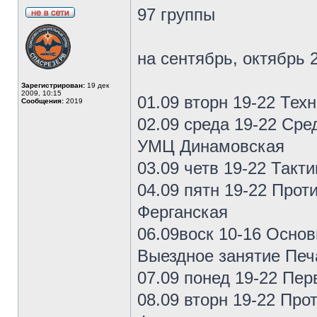
97 группы
на сентябрь, октябрь 2
Зарегистрирован:
19 дек
2009, 10:15
01.09 вторн 19-22 Тех
Сообщения:
2019
02.09 среда 19-22 Ср
УМЦ Динамовская
03.09 четв 19-22 Так
04.09 пятн 19-22 Прот
Ферганская
06.09воск 10-16 Осно
Выездное занятие Печ
07.09 понед 19-22 Пе
08.09 вторн 19-22 Про