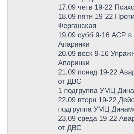
17.09 четв 19-22 Пси
18.09 пятн 19-22 Прот
Ферганская
19.09 субб 9-16 АСР в
Апаринки
20.09 воск 9-16 Упра
Апаринки
21.09 понед 19-22 Ав
от ДВС
1 подгруппа УМЦ Дин
22.09 вторн 19-22 Дей
подгруппа УМЦ Динам
23.09 среда 19-22 Ав
от ДВС