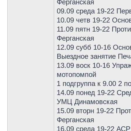
Ферганская
09.09 среда 19-22 Пе
10.09 четв 19-22 Осн
11.09 пятн 19-22 Прот
Ферганская
12.09 субб 10-16 Осн
Выездное занятие Печ
13.09 воск 10-16 Упр
мотопомпой
1 подгруппа к 9.00 2 
14.09 понед 19-22 Ср
УМЦ Динамовская
15.09 вторн 19-22 Про
Ферганская
16.09 среда 19-22 АС